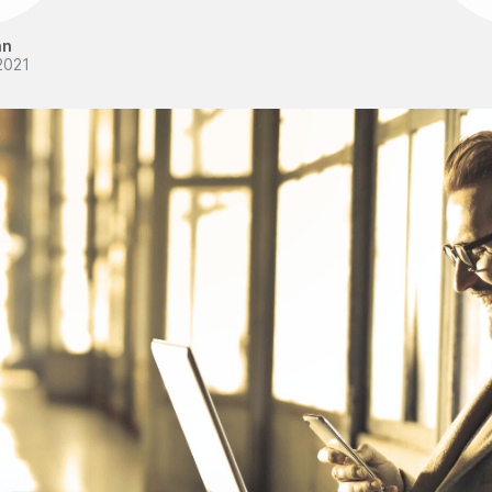
an
2021