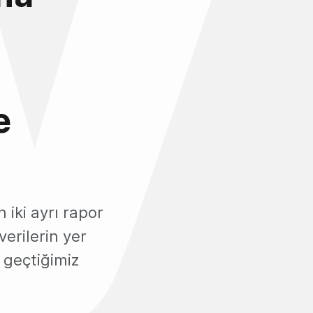
e
 iki ayrı rapor
verilerin yer
 geçtiğimiz