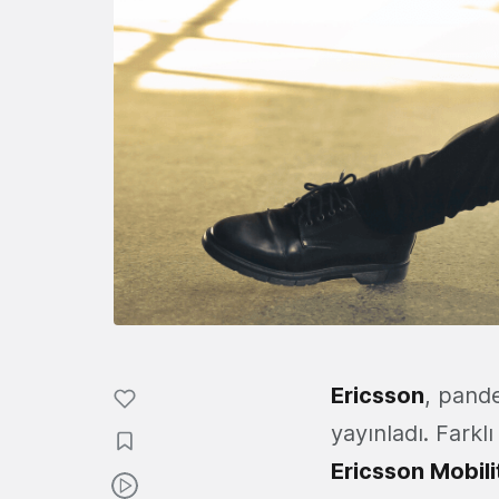
Ericsson
, pande
yayınladı. Farklı
Ericsson Mobil