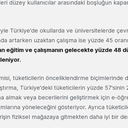
 ileri düzey kullanıcılar arasındaki boşluğun kap
le Türkiye'de okullarda ve üniversitelerde çevri
da artarken uzaktan çalışma ise yüzde 45 oranı
n eğitim ve çalışmanın gelecekte yüzde 48 
leniyor.
si, tüketicilerin önceliklendirme biçimlerinde d
tırma, Türkiye'deki tüketicilerin yüzde 57'sinin 
ma almak veya becerilerini geliştirmek için e-ö
amlarına yöneleceğini gösteriyor. Ayrıca tüketici
erişin fiziksel mağazaya gitmekten daha iyi bir 