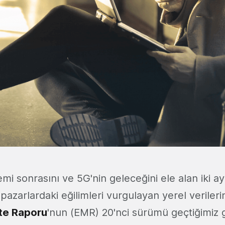
mi sonrasını ve 5G'nin geleceğini ele alan iki ay
 pazarlardaki eğilimleri vurgulayan yerel verileri
ite Raporu
'nun (EMR) 20'nci sürümü geçtiğimiz 