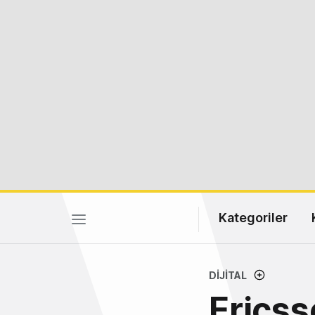
Kategoriler
DIJITAL
Ericss