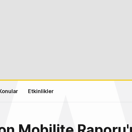
Konular
Etkinlikler
on Mobilite Raporu'