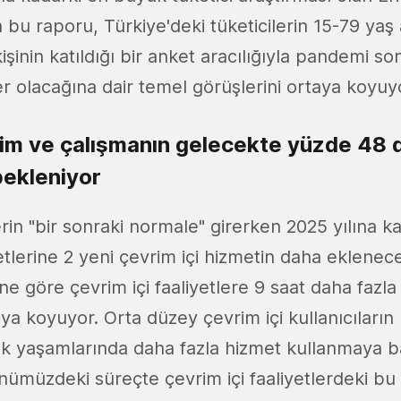
u raporu, Türkiye'deki tüketicilerin 15-79 yaş a
işinin katıldığı bir anket aracılığıyla pandemi s
er olacağına dair temel görüşlerini ortaya koyuy
im ve çalışmanın gelecekte yüzde 48 
ekleniyor
erin "bir sonraki normale" girerken 2025 yılına 
yetlerine 2 yeni çevrim içi hizmetin daha eklenec
e göre çevrim içi faaliyetlere 9 saat daha fazl
aya koyuyor. Orta düzey çevrim içi kullanıcıları
k yaşamlarında daha fazla hizmet kullanmaya baş
nümüzdeki süreçte çevrim içi faaliyetlerdeki bu