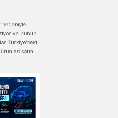
ar nedeniyle
rtiyor ve bunun
ar Türkiye’deki
 ürünleri satın