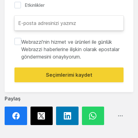
Etkinlikler
Webrazzi'nin hizmet ve ürünleri ile günlük
Webrazzi haberlerine ilişkin olarak epostalar
göndermesini onaylıyorum.
Seçimlerimi kaydet
Paylaş