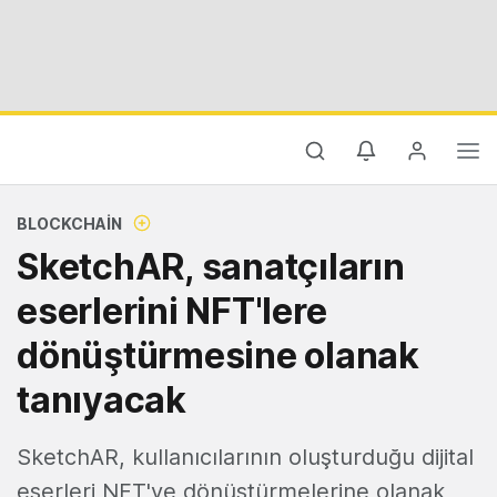
BLOCKCHAIN
SketchAR, sanatçıların
eserlerini NFT'lere
dönüştürmesine olanak
tanıyacak
SketchAR, kullanıcılarının oluşturduğu dijital
eserleri NFT'ye dönüştürmelerine olanak