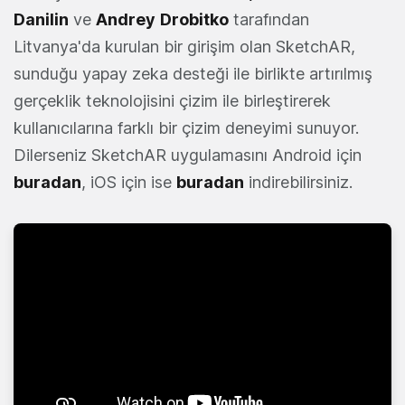
Danilin
ve
Andrey
Drobitko
tarafından
Litvanya'da kurulan bir girişim olan SketchAR,
sunduğu yapay zeka desteği ile birlikte artırılmış
gerçeklik teknolojisini çizim ile birleştirerek
kullanıcılarına farklı bir çizim deneyimi sunuyor.
Dilerseniz SketchAR uygulamasını Android için
buradan
, iOS için ise
buradan
indirebilirsiniz.