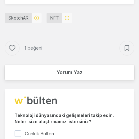
SketchAR
NFT
1 beğeni
Yorum Yaz
Teknoloji dünyasındaki gelişmeleri takip edin.
Neleri size ulaştırmamızı istersiniz?
Günlük Bülten