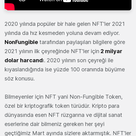
2020 yılında popüler bir hale gelen NFT'ler 2021
yılında da hız kesmeden yoluna devam ediyor.
NonFungible
tarafından paylaşılan bilgilere göre
2021 yılının ilk çeyreğinde NFT'ler için
2 milyar
dolar harcand
ı. 2020 yılının son çeyreği ile
kıyaslandığında ise yüzde 100 oranında büyüme
söz konusu.
Bilmeyenler için NFT yani Non-Fungible Token,
özel bir kriptografik token türüdür. Kripto para
dünyasında esen NFT rüzgarına ve dijital sanat
eserlerine dair bilmeniz gereken her şeyi
geçtiğimiz Mart ayında sizlere aktarmıştık. NFT'ler