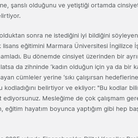
ne, şanslı olduğunu ve yetiştiği ortamda cinsiyet
irtiyor.
duktan sonra ne istediğini iyi bildiğini söyleye
 lisans eğitimini Marmara Üniversitesi İngilizce 
mladı. Bu dönemde cinsiyet üzerinden bir ayrı
atsa da zihninde ‘kadın olduğun için ya da bir 
şlayan cümleler yerine ‘sıkı çalışırsan hedeflerine
u kodladığını belirtiyor ve ekliyor: "Bu kodlar bi
t ediyorsunuz. Mesleğime de çok çalışmam ger
m, eğitim hayatım boyunca yaptığım gibi hep baş