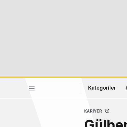
Kategoriler
KARIYER
Gülbe