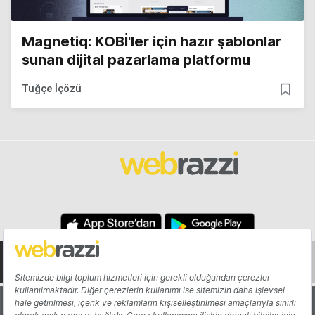
Magnetiq: KOBİ'ler için hazır şablonlar
sunan dijital pazarlama platformu
Tuğçe İçözü
Hakkında
Yazarlar