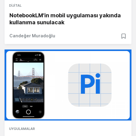
DIJITAL
NotebookLM'in mobil uygulaması yakında
kullanıma sunulacak
Candeğer Muradoğlu
UYGULAMALAR