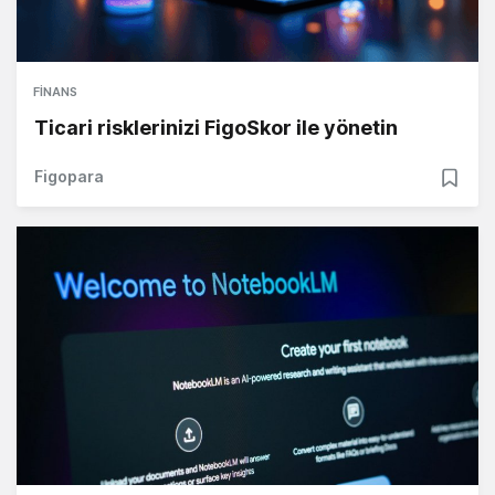
FINANS
Ticari risklerinizi FigoSkor ile yönetin
Figopara