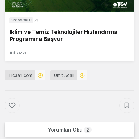
SPONSORLU
İklim ve Temiz Teknolojiler Hızlandırma
Programına Başvur
Adrazzi
Ticaari.com
Ümit Adalı
Yorumları Oku
2