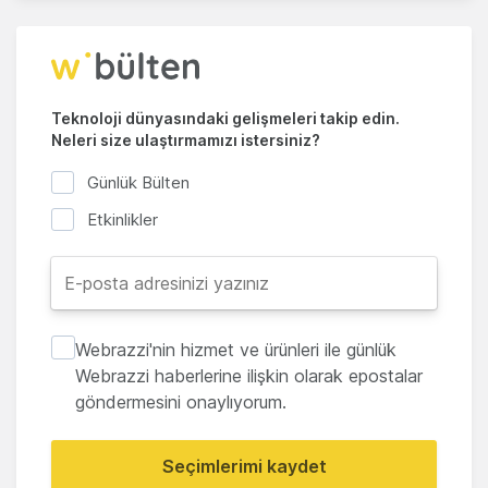
Teknoloji dünyasındaki gelişmeleri takip edin.
Neleri size ulaştırmamızı istersiniz?
Günlük Bülten
Etkinlikler
Webrazzi'nin hizmet ve ürünleri ile günlük
Webrazzi haberlerine ilişkin olarak epostalar
göndermesini onaylıyorum.
Seçimlerimi kaydet