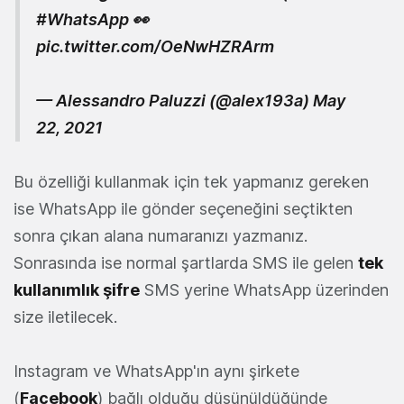
#WhatsApp
👀
pic.twitter.com/OeNwHZRArm
— Alessandro Paluzzi (@alex193a)
May
22, 2021
Bu özelliği kullanmak için tek yapmanız gereken
ise WhatsApp ile gönder seçeneğini seçtikten
sonra çıkan alana numaranızı yazmanız.
Sonrasında ise normal şartlarda SMS ile gelen
tek
kullanımlık şifre
SMS yerine WhatsApp üzerinden
size iletilecek.
Instagram ve WhatsApp'ın aynı şirkete
(
Facebook
) bağlı olduğu düşünüldüğünde