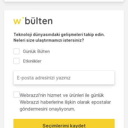
Teknoloji dünyasındaki gelişmeleri takip edin.
Neleri size ulaştırmamızı istersiniz?
Günlük Bülten
Etkinlikler
Webrazzi'nin hizmet ve ürünleri ile günlük
Webrazzi haberlerine ilişkin olarak epostalar
göndermesini onaylıyorum.
Seçimlerimi kaydet