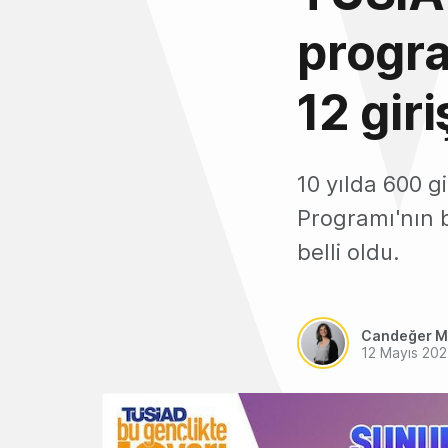
progra
12 gir
10 yılda 600 gi
Programı'nın b
belli oldu.
Candeğer M
12 Mayıs 202