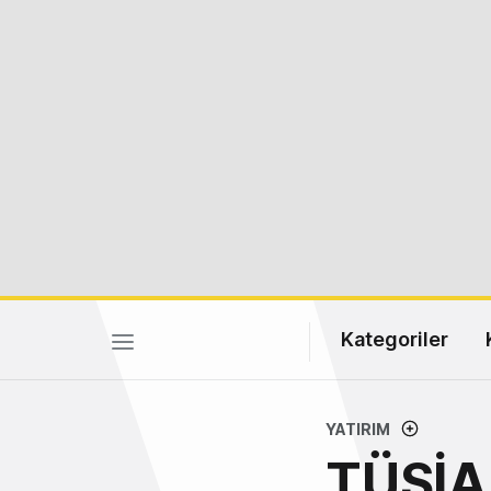
Kategoriler
YATIRIM
TÜSİAD