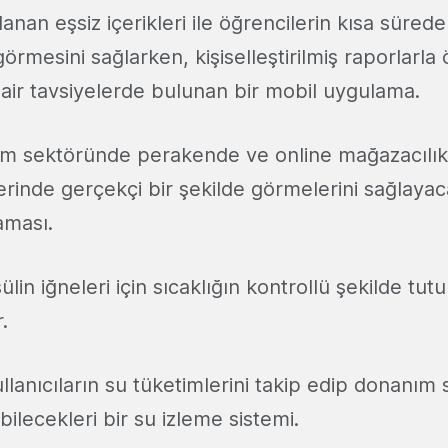
lanan eşsiz içerikleri ile öğrencilerin kısa süre
 görmesini sağlarken, kişiselleştirilmiş raporlarla
dair tavsiyelerde bulunan bir mobil uygulama.
m sektöründe perakende ve online mağazacılıkt
lerinde gerçekçi bir şekilde görmelerini sağlayaca
aması.
sülin iğneleri için sıcaklığın kontrollü şekilde tutula
.
kullanıcıların su tüketimlerini takip edip donanım
bilecekleri bir su izleme sistemi.