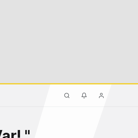
ar! "