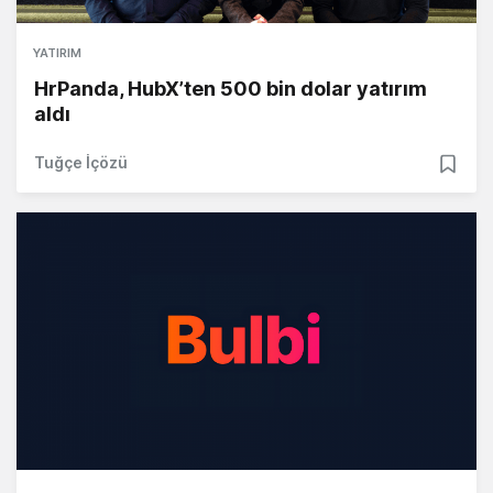
YATIRIM
HrPanda, HubX’ten 500 bin dolar yatırım
aldı
Tuğçe İçözü