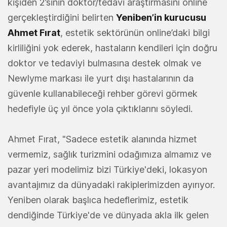
kişiden 2’sinin doktor/tedavi araştırmasını online
gerçekleştirdiğini belirten
Yeniben’in kurucusu
Ahmet Fırat
, estetik sektörünün online’daki bilgi
kirliliğini yok ederek, hastaların kendileri için doğru
doktor ve tedaviyi bulmasına destek olmak ve
Newlyme markası ile yurt dışı hastalarının da
güvenle kullanabileceği rehber görevi görmek
hedefiyle üç yıl önce yola çıktıklarını söyledi.
Ahmet Fırat, "Sadece estetik alanında hizmet
vermemiz, sağlık turizmini odağımıza almamız ve
pazar yeri modelimiz bizi Türkiye'deki, lokasyon
avantajımız da dünyadaki rakiplerimizden ayırıyor.
Yeniben olarak başlıca hedeflerimiz, estetik
dendiğinde Türkiye'de ve dünyada akla ilk gelen