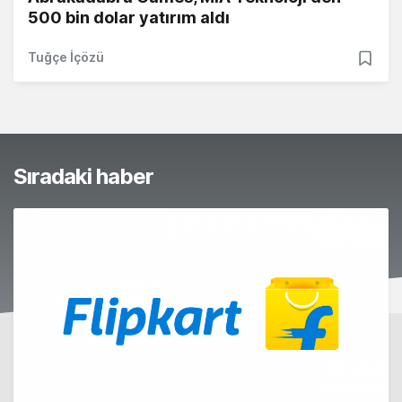
500 bin dolar yatırım aldı
Tuğçe İçözü
Sıradaki haber