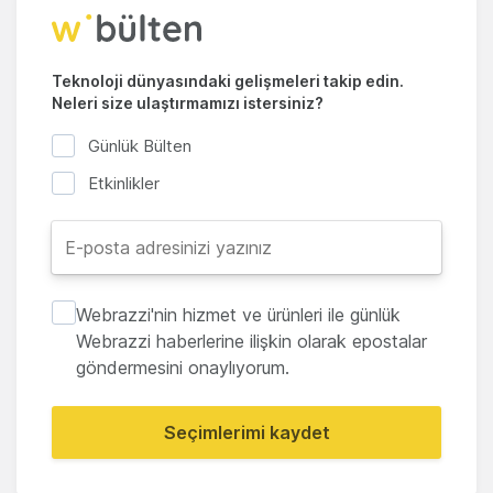
Teknoloji dünyasındaki gelişmeleri takip edin.
Neleri size ulaştırmamızı istersiniz?
Günlük Bülten
Etkinlikler
Webrazzi'nin hizmet ve ürünleri ile günlük
Webrazzi haberlerine ilişkin olarak epostalar
göndermesini onaylıyorum.
Seçimlerimi kaydet