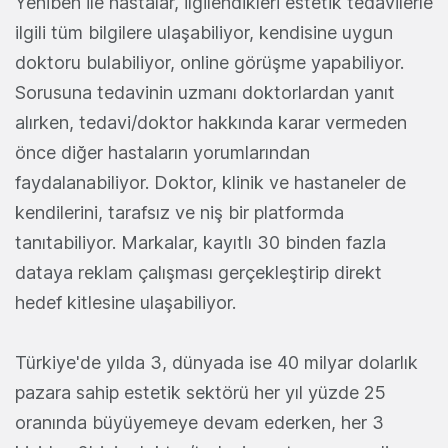
Yeniben ile hastalar, ilgilendikleri estetik tedavilerle
ilgili tüm bilgilere ulaşabiliyor, kendisine uygun
doktoru bulabiliyor, online görüşme yapabiliyor.
Sorusuna tedavinin uzmanı doktorlardan yanıt
alırken, tedavi/doktor hakkında karar vermeden
önce diğer hastaların yorumlarından
faydalanabiliyor. Doktor, klinik ve hastaneler de
kendilerini, tarafsız ve niş bir platformda
tanıtabiliyor. Markalar, kayıtlı 30 binden fazla
dataya reklam çalışması gerçekleştirip direkt
hedef kitlesine ulaşabiliyor.
Türkiye'de yılda 3, dünyada ise 40 milyar dolarlık
pazara sahip estetik sektörü her yıl yüzde 25
oranında büyüyemeye devam ederken, her 3