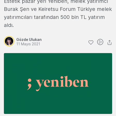
Estetik pazar yeri Yeniben, melek yatırımcı
Burak Şen ve Keiretsu Forum Türkiye melek
yatırımcıları tarafından 500 bin TL yatırım
aldı.
Gözde Ulukan
11 Mayıs 2021