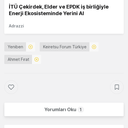
İTÜ Çekirdek, Elder ve EPDK iş birliğiyle
Enerji Ekosisteminde Yerini Al
Adrazzi
Yeniben
Keiretsu Forum Türkiye
Ahmet Fırat
Yorumları Oku
1