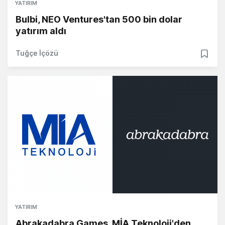
YATIRIM
Bulbi, NEO Ventures'tan 500 bin dolar
yatırım aldı
Tuğçe İçözü
YATIRIM
Abrakadabra Games, MİA Teknoloji'den