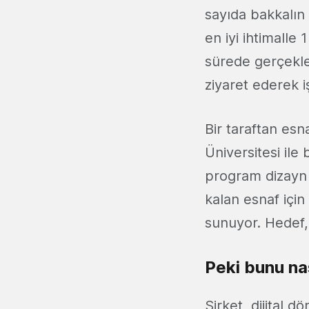
sayıda bakkalın
en iyi ihtimalle
sürede gerçekle
ziyaret ederek iş
Bir taraftan es
Üniversitesi ile 
program dizayn e
kalan esnaf için
sunuyor. Hedef, 
Peki bunu nas
Şirket, dijital 