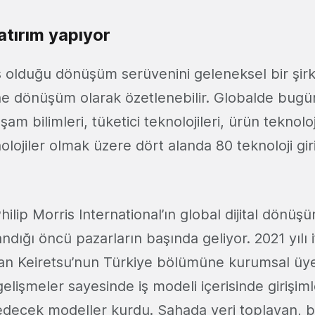
atırım yapıyor
ş olduğu dönüşüm serüvenini geleneksel bir şirk
ine dönüşüm olarak özetlenebilir. Globalde bugün
şam bilimleri, tüketici teknolojileri, ürün teknoloj
olojiler olmak üzere dört alanda 80 teknoloji gir
hilip Morris International’ın global dijital dönü
ndığı öncü pazarların başında geliyor. 2021 yılı 
an Keiretsu’nun Türkiye bölümüne kurumsal üyeli
lişmeler sayesinde iş modeli içerisinde girişimle
edecek modeller kurdu. Sahada veri toplayan, b