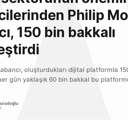
cilerinden Philip Mo
ı, 150 bin bakkalı
leştirdi
Sabancı, oluşturdukları dijital platformla 15
, her gün yaklaşık 60 bin bakkal bu platform
uradoğlu
1