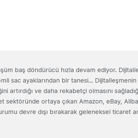
üşüm baş döndürücü hızla devam ediyor. Dijital
i sac ayaklarından bir tanesi... Dijitalleşmenin
iğini artırdığı ve daha rekabetçi olmasını sağladı
ret sektöründe ortaya çıkan Amazon, eBay, Alibab
rumu devre dışı bırakarak geleneksel ticaret an