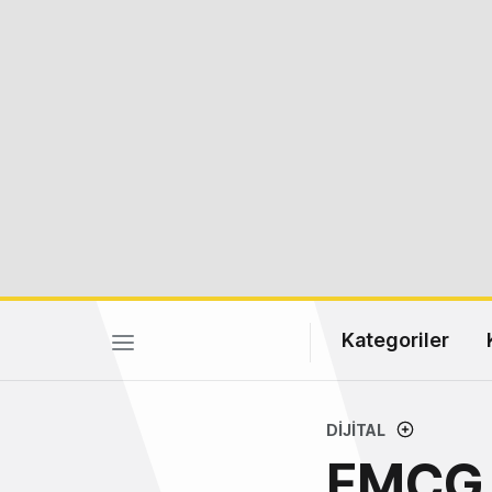
Kategoriler
DIJITAL
FMCG 