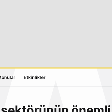
Konular
Etkinlikler
sektörünün önemli