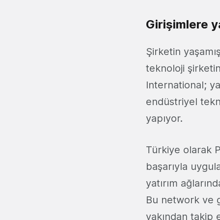
Girişimlere y
Şirketin yaşamı
teknoloji şirket
International; ya
endüstriyel tekn
yapıyor.
Türkiye olarak P
başarıyla uygula
yatırım ağlarınd
Bu network ve ge
yakından takip 