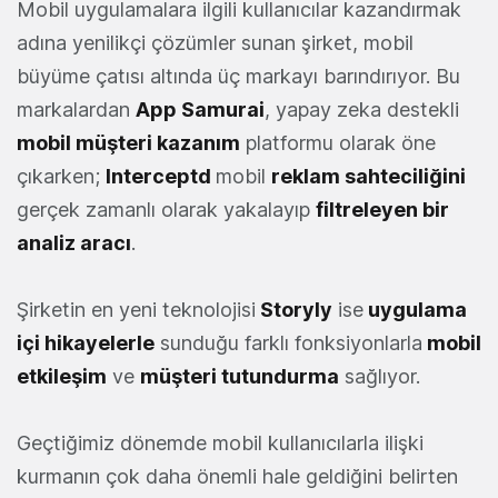
Mobil uygulamalara ilgili kullanıcılar kazandırmak
adına yenilikçi çözümler sunan şirket, mobil
büyüme çatısı altında üç markayı barındırıyor. Bu
markalardan
App Samurai
, yapay zeka destekli
mobil müşteri kazanım
platformu olarak öne
çıkarken;
Interceptd
mobil
reklam sahteciliğini
gerçek zamanlı olarak yakalayıp
filtreleyen bir
analiz aracı
.
Şirketin en yeni teknolojisi
Storyly
ise
uygulama
içi hikayelerle
sunduğu farklı fonksiyonlarla
mobil
etkileşim
ve
müşteri tutundurma
sağlıyor.
Geçtiğimiz dönemde mobil kullanıcılarla ilişki
kurmanın çok daha önemli hale geldiğini belirten