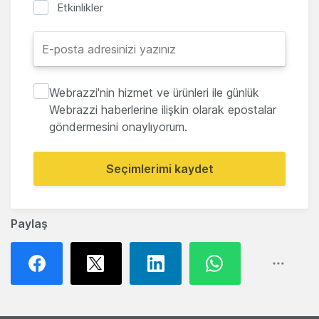
Etkinlikler
Webrazzi'nin hizmet ve ürünleri ile günlük
Webrazzi haberlerine ilişkin olarak epostalar
göndermesini onaylıyorum.
Seçimlerimi kaydet
Paylaş