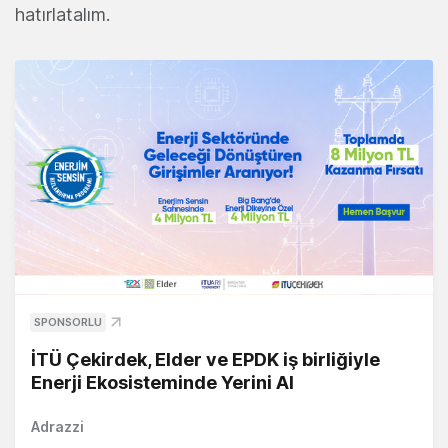
hatırlatalım.
SPONSORLU
İTÜ Çekirdek, Elder ve EPDK iş birliğiyle
Enerji Ekosisteminde Yerini Al
Adrazzi