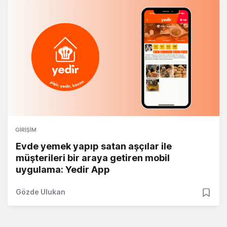
GIRIŞIM
Evde yemek yapıp satan aşçılar ile
müşterileri bir araya getiren mobil
uygulama: Yedir App
Gözde Ulukan