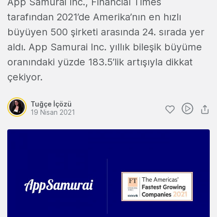
App Samurai Inc., Financial Times
tarafından 2021’de Amerika’nın en hızlı
büyüyen 500 şirketi arasında 24. sırada yer
aldı. App Samurai Inc. yıllık bileşik büyüme
oranındaki yüzde 183.5’lik artışıyla dikkat
çekiyor.
Tuğçe İçözü
19 Nisan 2021