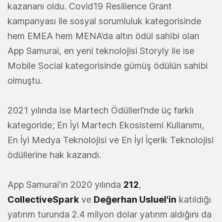
kazananı oldu. Covid19 Resilience Grant
kampanyası ile sosyal sorumluluk kategorisinde
hem EMEA hem MENA’da altın ödül sahibi olan
App Samurai, en yeni teknolojisi Storyly ile ise
Mobile Social kategorisinde gümüş ödülün sahibi
olmuştu.
2021 yılında ise Martech Ödülleri’nde üç farklı
kategoride; En İyi Martech Ekosistemi Kullanımı,
En İyi Medya Teknolojisi ve En İyi İçerik Teknolojisi
ödüllerine hak kazandı.
App Samurai'ın 2020 yılında
212
,
Collective
Spark
ve
Değerhan Usluel
'in
katıldığı
yatırım turunda 2.4 milyon dolar yatırım aldığını da