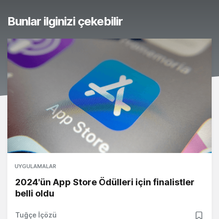
Bunlar ilginizi çekebilir
UYGULAMALAR
2024'ün App Store Ödülleri için finalistler
belli oldu
Tuğçe İçözü