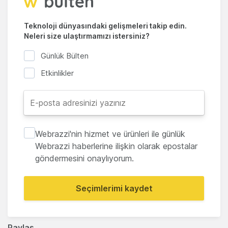
Teknoloji dünyasındaki gelişmeleri takip edin.
Neleri size ulaştırmamızı istersiniz?
Günlük Bülten
Etkinlikler
Webrazzi'nin hizmet ve ürünleri ile günlük
Webrazzi haberlerine ilişkin olarak epostalar
göndermesini onaylıyorum.
Seçimlerimi kaydet
Paylaş