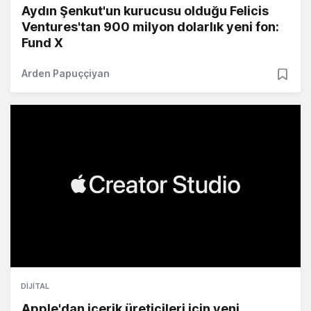
Aydın Şenkut'un kurucusu olduğu Felicis
Ventures'tan 900 milyon dolarlık yeni fon:
Fund X
Arden Papuççiyan
DIJITAL
Apple'dan içerik üreticileri için yeni