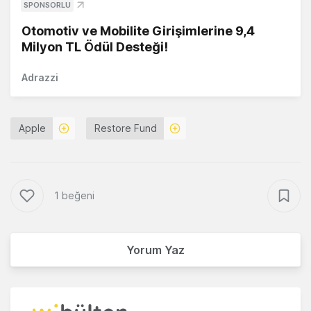
SPONSORLU
Otomotiv ve Mobilite Girişimlerine 9,4
Milyon TL Ödül Desteği!
Adrazzi
Apple
Restore Fund
1 beğeni
Yorum Yaz