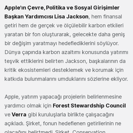
Apple'ın Çevre, Politika ve Sosyal Girişimler
Başkan Yardımcısı Lisa Jackson
, hem finansal
getiri hem de gerçek ve ölçülebilir karbon etkileri
yaratan bir fon oluşturarak, gelecekte daha geniş
bir değişim yaratmayı hedeflediklerini söylüyor.
Dünya çapında karbon azaltımı konusunda yatırımı
teşvik ettiklerini belirten Jackson, başkalarının da
kritik ekosistemleri desteklemek ve korumak için
katkıda bulunmalarını umduklarını sözlerine ekliyor.
Apple, yatırım yapacağı projelerin belirlenmesine
yardımcı olmak için
Forest Stewardship Council
ve
Verra
gibi kuruluşlarla birlikte çalışacağını
açıkladı. Şirket, fonun hedeflenen getirilerinin ne
olacağını belirtmedi. Şirket, Conservation