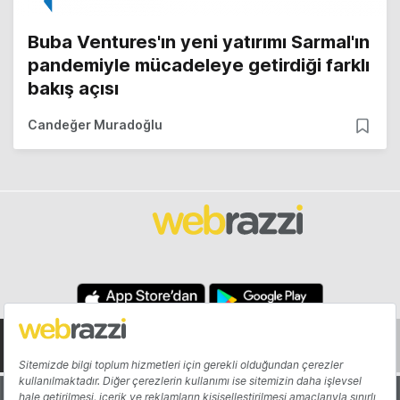
Buba Ventures'ın yeni yatırımı Sarmal'ın
pandemiyle mücadeleye getirdiği farklı
bakış açısı
Candeğer Muradoğlu