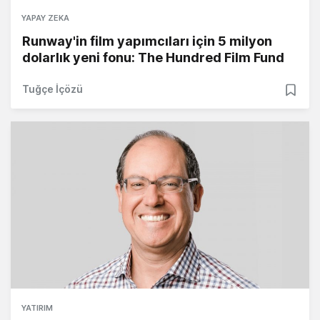
YAPAY ZEKA
Runway'in film yapımcıları için 5 milyon
dolarlık yeni fonu: The Hundred Film Fund
Tuğçe İçözü
YATIRIM