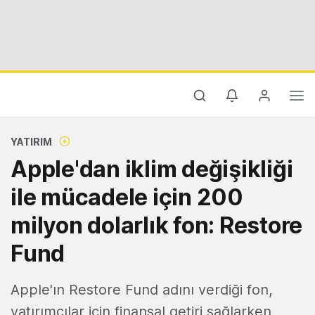
YATIRIM
Apple'dan iklim değişikliği
ile mücadele için 200
milyon dolarlık fon: Restore
Fund
Apple'ın Restore Fund adını verdiği fon,
yatırımcılar için finansal getiri sağlarken