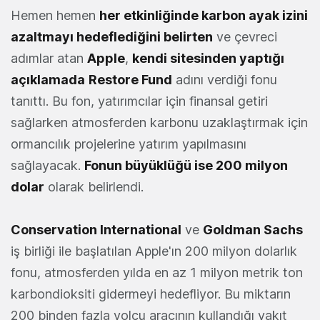
Hemen hemen
her etkinliğinde karbon ayak izini
azaltmayı hedeflediğini belirten
ve çevreci
adımlar atan
Apple
,
kendi sitesinden yaptığı
açıklamada
Restore Fund
adını verdiği fonu
tanıttı. Bu fon, yatırımcılar için finansal getiri
sağlarken atmosferden karbonu uzaklaştırmak için
ormancılık projelerine yatırım yapılmasını
sağlayacak.
Fonun büyüklüğü ise 200 milyon
dolar
olarak belirlendi.
Conservation International
ve
Goldman Sachs
iş birliği ile başlatılan Apple'ın 200 milyon dolarlık
fonu, atmosferden yılda en az 1 milyon metrik ton
karbondioksiti gidermeyi hedefliyor. Bu miktarın
200 binden fazla yolcu aracının kullandığı yakıt