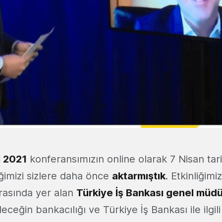
l 2021
konferansımızın online olarak 7 Nisan tar
ğimizi sizlere daha önce
aktarmıştık
. Etkinliğimiz
rasında yer alan
Türkiye İş Bankası genel müdü
leceğin bankacılığı ve Türkiye İş Bankası ile ilgili