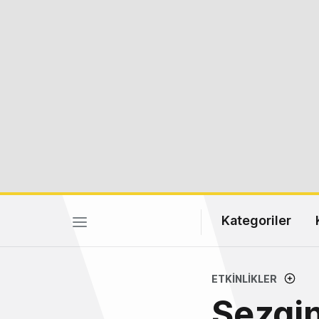
Kategoriler
ETKINLIKLER
Sezgin