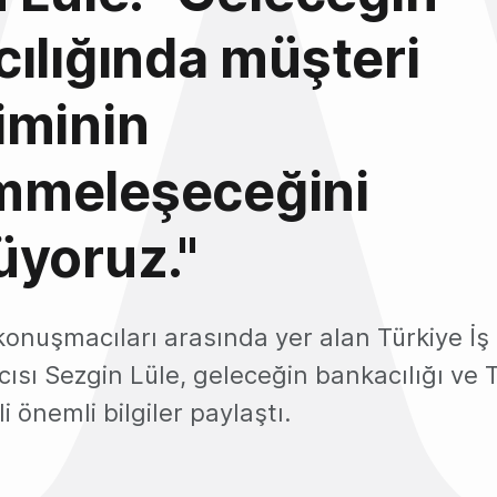
ılığında müşteri
iminin
meleşeceğini
üyoruz."
 konuşmacıları arasında yer alan Türkiye İ
sı Sezgin Lüle, geleceğin bankacılığı ve T
li önemli bilgiler paylaştı.