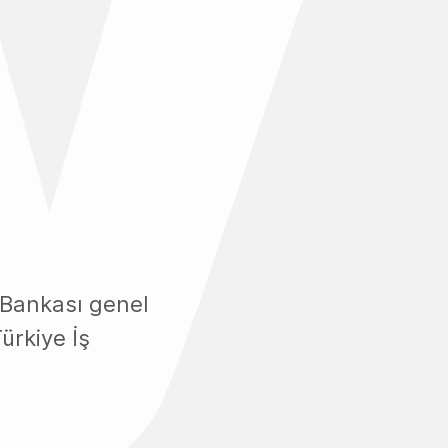
ş Bankası genel
ürkiye İş