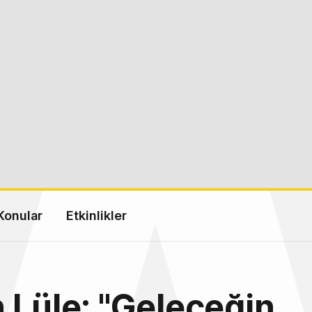
Konular
Etkinlikler
 Lüle: "Geleceğin