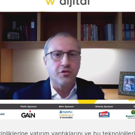
nliklerine yatırım yaptıklarını ve bu teknolojiler