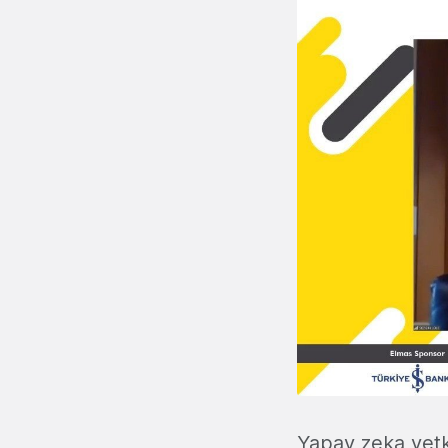
Yapay zeka yetki