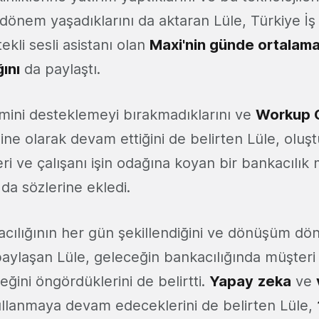
r dönem yaşadıklarını da aktaran Lüle, Türkiye İş
kli sesli asistanı olan
Maxi'nin günde ortalama
ını
da paylaştı.
emini desteklemeyi bırakmadıklarını ve
Workup Gi
ine olarak devam ettiğini de belirten Lüle, oluşt
teri ve çalışanı işin odağına koyan bir bankacılık
 da sözlerine ekledi.
cılığının her gün şekillendiğini ve dönüşüm dön
 paylaşan Lüle, geleceğin bankacılığında müşteri
ni öngördüklerini de belirtti.
Yapay
zeka
ve
 kullanmaya devam edeceklerini de belirten Lüle,