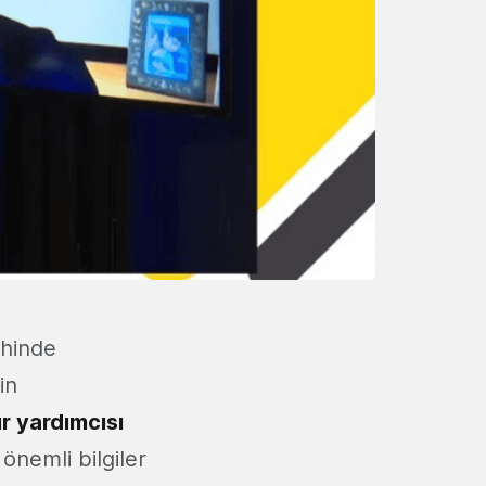
ihinde
in
r yardımcısı
 önemli bilgiler