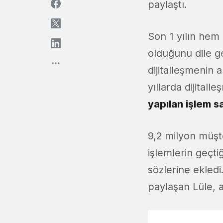
paylaştı.
Son 1 yılın hem
olduğunu dile g
dijitalleşmenin 
yıllarda dijitall
yapılan işlem s
9,2 milyon müşte
işlemlerin geçt
sözlerine ekledi
paylaşan Lüle, a