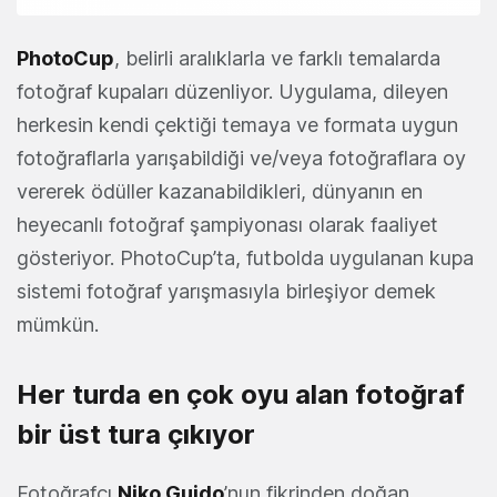
PhotoCup
, belirli aralıklarla ve farklı temalarda
fotoğraf kupaları düzenliyor. Uygulama, dileyen
herkesin kendi çektiği temaya ve formata uygun
fotoğraflarla yarışabildiği ve/veya fotoğraflara oy
vererek ödüller kazanabildikleri, dünyanın en
heyecanlı fotoğraf şampiyonası olarak faaliyet
gösteriyor. PhotoCup’ta, futbolda uygulanan kupa
sistemi fotoğraf yarışmasıyla birleşiyor demek
mümkün.
Her turda en çok oyu alan fotoğraf
bir üst tura çıkıyor
Fotoğrafçı
Niko Guido
’nun fikrinden doğan