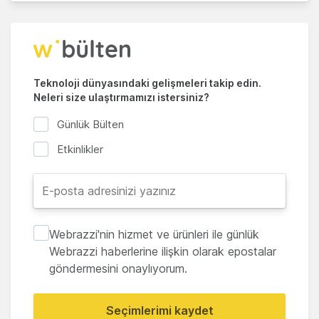
Teknoloji dünyasındaki gelişmeleri takip edin.
Neleri size ulaştırmamızı istersiniz?
Günlük Bülten
Etkinlikler
Webrazzi'nin hizmet ve ürünleri ile günlük
Webrazzi haberlerine ilişkin olarak epostalar
göndermesini onaylıyorum.
Seçimlerimi kaydet