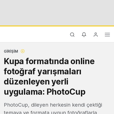
GIRIŞIM
Kupa formatında online
fotoğraf yarışmaları
düzenleyen yerli
uygulama: PhotoCup
PhotoCup, dileyen herkesin kendi çektiği
temaya ve formata uygun fotoğraflarla