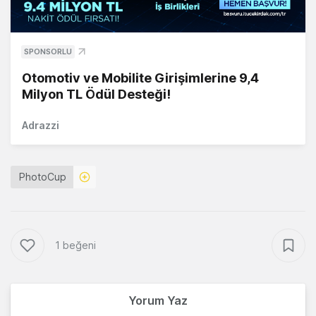
SPONSORLU
Otomotiv ve Mobilite Girişimlerine 9,4
Milyon TL Ödül Desteği!
Adrazzi
PhotoCup
1 beğeni
Yorum Yaz