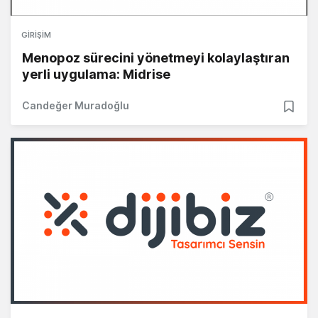
GIRIŞIM
Menopoz sürecini yönetmeyi kolaylaştıran
yerli uygulama: Midrise
Candeğer Muradoğlu