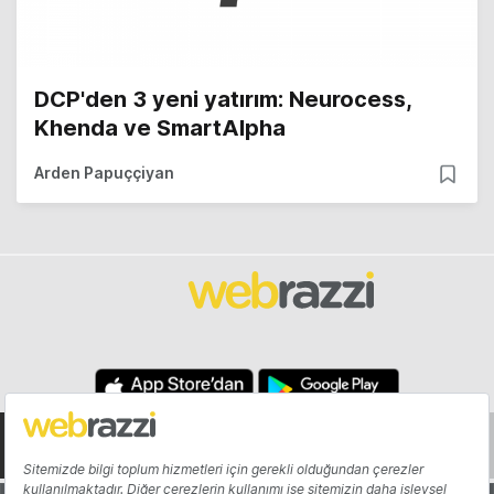
DCP'den 3 yeni yatırım: Neurocess,
Khenda ve SmartAlpha
Arden Papuççiyan