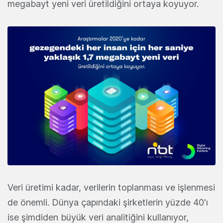
megabayt yeni veri üretildiğini ortaya koyuyor.
Veri üretimi kadar, verilerin toplanması ve işlenmesi
de önemli. Dünya çapındaki şirketlerin yüzde 40'ı
ise şimdiden büyük veri analitiğini kullanıyor,