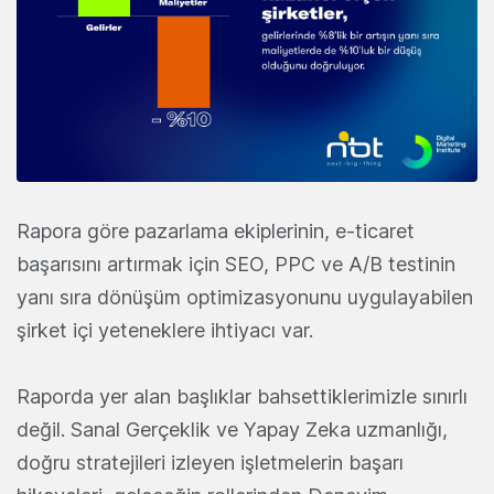
Rapora göre pazarlama ekiplerinin, e-ticaret
başarısını artırmak için SEO, PPC ve A/B testinin
yanı sıra dönüşüm optimizasyonunu uygulayabilen
şirket içi yeteneklere ihtiyacı var.
Raporda yer alan başlıklar bahsettiklerimizle sınırlı
değil. Sanal Gerçeklik ve Yapay Zeka uzmanlığı,
doğru stratejileri izleyen işletmelerin başarı