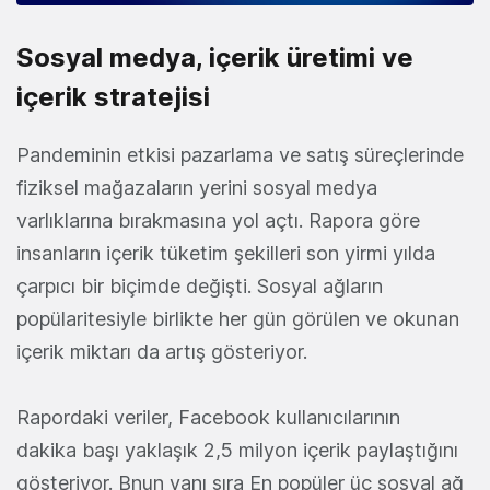
Sosyal medya, içerik üretimi ve
içerik stratejisi
Pandeminin etkisi pazarlama ve satış süreçlerinde
fiziksel mağazaların yerini sosyal medya
varlıklarına bırakmasına yol açtı. Rapora göre
insanların içerik tüketim şekilleri son yirmi yılda
çarpıcı bir biçimde değişti. Sosyal ağların
popülaritesiyle birlikte her gün görülen ve okunan
içerik miktarı da artış gösteriyor.
Rapordaki veriler, Facebook kullanıcılarının
dakika başı yaklaşık 2,5 milyon içerik paylaştığını
gösteriyor. Bnun yanı sıra En popüler üç sosyal ağ