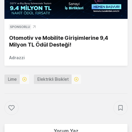
SPONSORLU
Otomotiv ve Mobilite Girişimlerine 9,4
Milyon TL Ödül Desteği!
Adrazzi
Lime
Elektrikli Bisiklet
Yorum Yaz