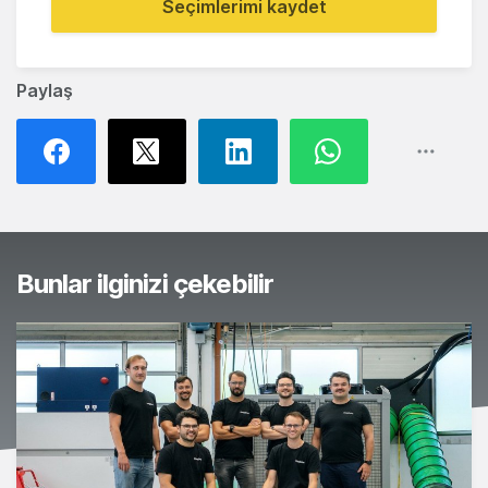
Seçimlerimi kaydet
Paylaş
Bunlar ilginizi çekebilir