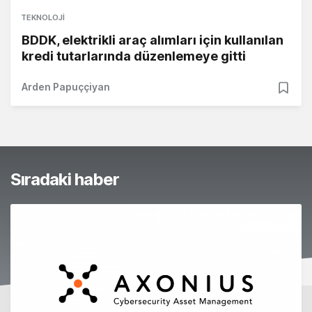
TEKNOLOJI
BDDK, elektrikli araç alımları için kullanılan
kredi tutarlarında düzenlemeye gitti
Arden Papuççiyan
Sıradaki haber