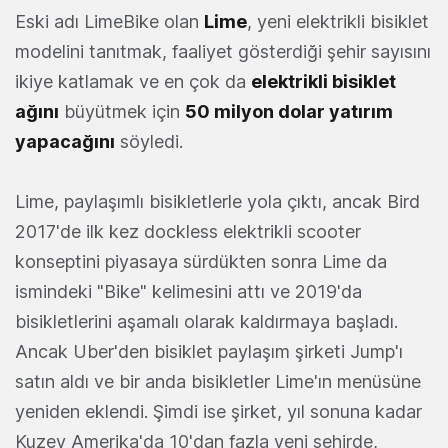
Eski adı LimeBike olan
Lime
, yeni elektrikli bisiklet
modelini tanıtmak, faaliyet gösterdiği şehir sayısını
ikiye katlamak ve en çok da
elektrikli bisiklet
ağını
büyütmek için
50 milyon dolar yatırım
yapacağını
söyledi.
Lime, paylaşımlı bisikletlerle yola çıktı, ancak Bird
2017'de ilk kez dockless elektrikli scooter
konseptini piyasaya sürdükten sonra Lime da
ismindeki "Bike" kelimesini attı ve 2019'da
bisikletlerini aşamalı olarak kaldırmaya başladı.
Ancak Uber'den bisiklet paylaşım şirketi Jump'ı
satın aldı ve bir anda bisikletler Lime'ın menüsüne
yeniden eklendi. Şimdi ise şirket, yıl sonuna kadar
Kuzey Amerika'da 10'dan fazla yeni şehirde,