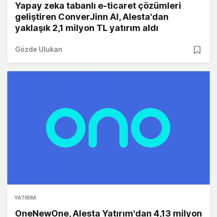
Yapay zeka tabanlı e-ticaret çözümleri
geliştiren ConverJinn AI, Alesta'dan
yaklaşık 2,1 milyon TL yatırım aldı
Gözde Ulukan
YATIRIM
OneNewOne, Alesta Yatırım'dan 4,13 milyon