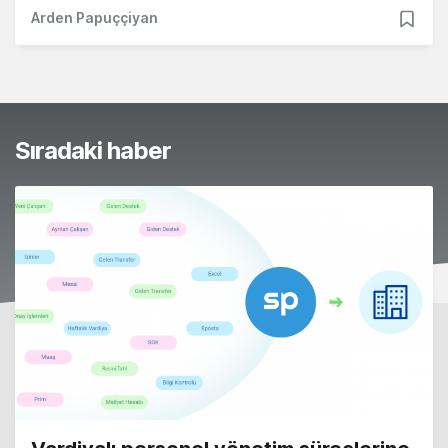
Arden Papuççiyan
Sıradaki haber