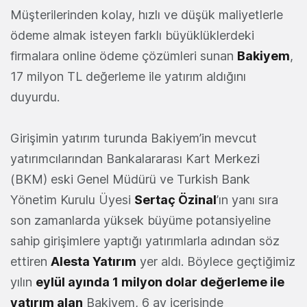
Müşterilerinden kolay, hızlı ve düşük maliyetlerle
ödeme almak isteyen farklı büyüklüklerdeki
firmalara online ödeme çözümleri sunan
Bakiyem
,
17 milyon TL değerleme ile yatırım aldığını
duyurdu.
Girişimin yatırım turunda Bakiyem’in mevcut
yatırımcılarından Bankalararası Kart Merkezi
(BKM) eski Genel Müdürü ve Turkish Bank
Yönetim Kurulu Üyesi
Sertaç Özinal
’ın yanı sıra
son zamanlarda yüksek büyüme potansiyeline
sahip girişimlere yaptığı yatırımlarla adından söz
ettiren
Alesta Yatırım
yer aldı. Böylece geçtiğimiz
yılın
eylül ayında 1 milyon dolar değerleme ile
yatırım alan
Bakiyem, 6 ay içerisinde