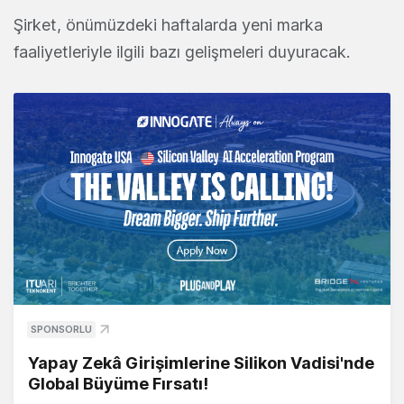
Şirket, önümüzdeki haftalarda yeni marka
faaliyetleriyle ilgili bazı gelişmeleri duyuracak.
SPONSORLU
Yapay Zekâ Girişimlerine Silikon Vadisi'nde
Global Büyüme Fırsatı!