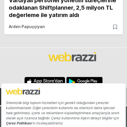
Vardiyalı personel yönetim süreçlerine
odaklanan Shiftplanner, 2,5 milyon TL
değerleme ile yatırım aldı
Arden Papuççiyan
Hakkında
Yazarlar