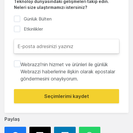
Teknoloji dünyasındaki gelişmeleri takip edin.
Neleri size ulaştırmamızı istersiniz?
Günlük Bülten
Etkinlikler
Webrazzi'nin hizmet ve ürünleri ile günlük
Webrazzi haberlerine ilişkin olarak epostalar
göndermesini onaylıyorum.
Seçimlerimi kaydet
Paylaş