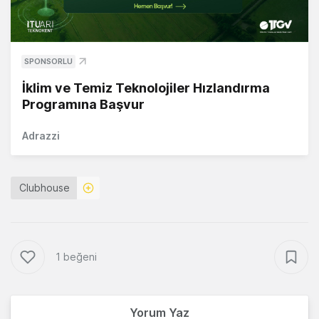
SPONSORLU
İklim ve Temiz Teknolojiler Hızlandırma
Programına Başvur
Adrazzi
Clubhouse
1 beğeni
Yorum Yaz