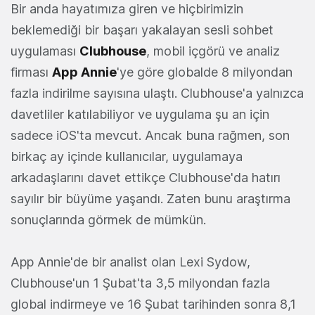
Bir anda hayatımıza giren ve hiçbirimizin
beklemediği bir başarı yakalayan sesli sohbet
uygulaması
Clubhouse
, mobil içgörü ve analiz
firması
App Annie
'ye göre globalde 8 milyondan
fazla indirilme sayısına ulaştı. Clubhouse'a yalnızca
davetliler katılabiliyor ve uygulama şu an için
sadece iOS'ta mevcut. Ancak buna rağmen, son
birkaç ay içinde kullanıcılar, uygulamaya
arkadaşlarını davet ettikçe Clubhouse'da hatırı
sayılır bir büyüme yaşandı. Zaten bunu araştırma
sonuçlarında görmek de mümkün.
App Annie'de bir analist olan Lexi Sydow,
Clubhouse'un 1 Şubat'ta 3,5 milyondan fazla
global indirmeye ve 16 Şubat tarihinden sonra 8,1