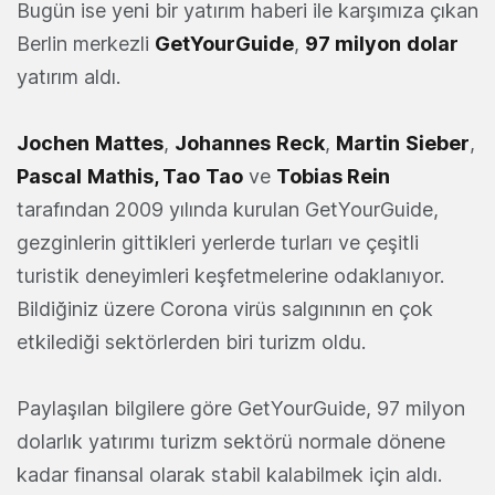
Bugün ise yeni bir yatırım haberi ile karşımıza çıkan
Berlin merkezli
GetYourGuide
,
97 milyon
dolar
yatırım aldı.
Jochen
Mattes
,
Johannes
Reck
,
Martin
Sieber
,
Pascal
Mathis, Tao
Tao
ve
Tobias Rein
tarafından 2009 yılında kurulan GetYourGuide,
gezginlerin gittikleri yerlerde turları ve çeşitli
turistik deneyimleri keşfetmelerine odaklanıyor.
Bildiğiniz üzere Corona virüs salgınının en çok
etkilediği sektörlerden biri turizm oldu.
Paylaşılan bilgilere göre GetYourGuide, 97 milyon
dolarlık yatırımı turizm sektörü normale dönene
kadar finansal olarak stabil kalabilmek için aldı.