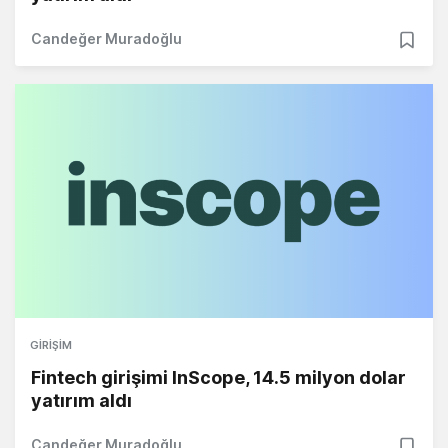
Candeğer Muradoğlu
GIRIŞIM
Fintech girişimi InScope, 14.5 milyon dolar
yatırım aldı
Candeğer Muradoğlu