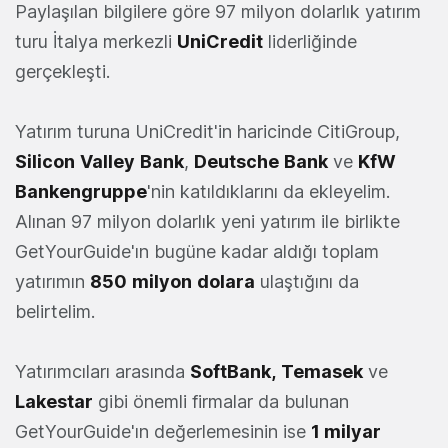
Paylaşılan bilgilere göre 97 milyon dolarlık yatırım
turu İtalya merkezli
UniCredit
liderliğinde
gerçekleşti.
Yatırım turuna UniCredit'in haricinde CitiGroup,
Silicon
Valley
Bank
,
Deutsche
Bank
ve
KfW
Bankengruppe
'nin katıldıklarını da ekleyelim.
Alınan 97 milyon dolarlık yeni yatırım ile birlikte
GetYourGuide'ın bugüne kadar aldığı toplam
yatırımın
850
milyon
dolara
ulaştığını da
belirtelim.
Yatırımcıları arasında
SoftBank,
Temasek
ve
Lakestar
gibi önemli firmalar da bulunan
GetYourGuide'ın değerlemesinin ise
1 milyar