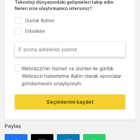
Teknoloji dünyasındaki gelişmeleri takip edin.
Neleri size ulaştırmamızı istersiniz?
Günlük Bülten
Etkinlikler
Webrazzi'nin hizmet ve ürünleri ile günlük
Webrazzi haberlerine ilişkin olarak epostalar
göndermesini onaylıyorum.
Seçimlerimi kaydet
Paylaş