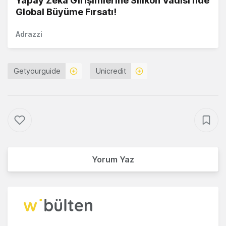
Yapay Zekâ Girişimlerine Silikon Vadisi'nde
Global Büyüme Fırsatı!
Adrazzi
Getyourguide
Unicredit
Yorum Yaz