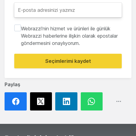
Webrazzi'nin hizmet ve ürünleri ile günlük
Webrazzi haberlerine ilişkin olarak epostalar
göndermesini onaylıyorum.
Seçimlerimi kaydet
Paylaş