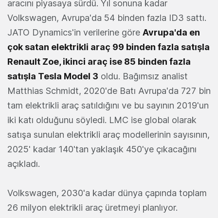
aracını piyasaya sürdü. Yıl sonuna kadar
Volkswagen, Avrupa'da 54 binden fazla ID3 sattı.
JATO Dynamics'in verilerine göre
Avrupa'da en
çok satan elektrikli araç 99 binden fazla satışla
Renault Zoe, ikinci araç ise 85 binden fazla
satışla Tesla Model 3
oldu. Bağımsız analist
Matthias Schmidt, 2020'de Batı Avrupa'da 727 bin
tam elektrikli araç satıldığını ve bu sayının 2019'un
iki katı olduğunu söyledi. LMC ise global olarak
satışa sunulan elektrikli araç modellerinin sayısının,
2025' kadar 140'tan yaklaşık 450'ye çıkacağını
açıkladı.
Volkswagen, 2030'a kadar dünya çapında toplam
26 milyon elektrikli araç üretmeyi planlıyor.