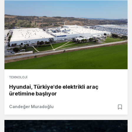
TEKNOLOJI
Hyundai, Türkiye'de elektrikli araç
üretimine başlıyor
Candeğer Muradoğlu