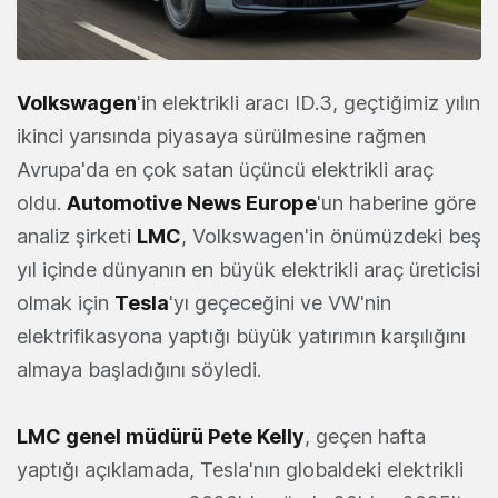
Volkswagen
'in elektrikli aracı ID.3, geçtiğimiz yılın
ikinci yarısında piyasaya sürülmesine rağmen
Avrupa'da en çok satan üçüncü elektrikli araç
oldu.
Automotive News Europe
'un haberine göre
analiz şirketi
LMC
, Volkswagen'in önümüzdeki beş
yıl içinde dünyanın en büyük elektrikli araç üreticisi
olmak için
Tesla
'yı geçeceğini ve VW'nin
elektrifikasyona yaptığı büyük yatırımın karşılığını
almaya başladığını söyledi.
LMC genel müdürü Pete Kelly
, geçen hafta
yaptığı açıklamada, Tesla'nın globaldeki elektrikli