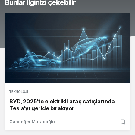
Bunlar ilginizi çekebilir
TEKNOLOJI
BYD, 2025'te elektrikli araç satışlarında
Tesla'yı geride bırakıyor
Candeğer Muradoğlu