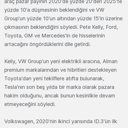
araç pazar payının 2020'de yüzde 20'den 2025'te
yüzde 10'a düşmesinin beklendiğini ve VW
Group'un yüzde 10'un altından yüzde 15'in üzerine
çıkmasının beklendiğini söyledi. Pete Kelly, Ford,
Toyota, GM ve Mercedes'in de hisselerinin
artacağını öngördüklerini dile getirdi.
Kelly, VW Group'un yeni elektrikli aracına, Alman
premium markalarından ve hibritleri destekleyen
Toyota'dan yeni tekliflere atıfta bulunarak,
Tesla'nın son beş yılda bir marka olarak pazara
hakim olduğunu, ancak bunun kesinlikle devam
etmeyeceğini söyledi.
Volkswagen, 2020'nin ikinci yarısında ID.3'ün ilk