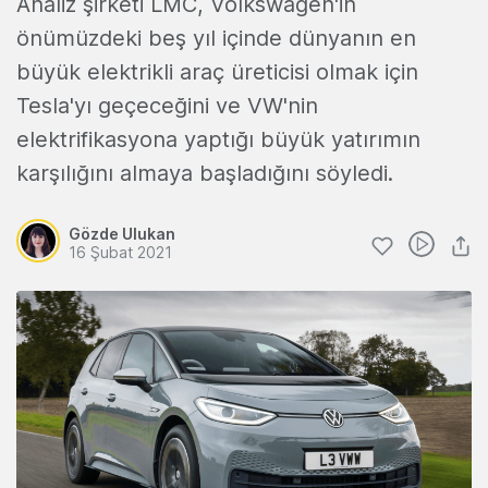
Analiz şirketi LMC, Volkswagen'in
önümüzdeki beş yıl içinde dünyanın en
büyük elektrikli araç üreticisi olmak için
Tesla'yı geçeceğini ve VW'nin
elektrifikasyona yaptığı büyük yatırımın
karşılığını almaya başladığını söyledi.
Gözde Ulukan
16 Şubat 2021