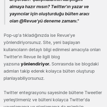
almaya hazır mısın? Twitter’ın yazar ve
yayıncılar için oluşturduğu bülten aracı
olan @Revue'yü deneme zamanı."
Pop-up'a tıkladığınızda ise Revue'ye
yönlendiriyorsunuz. Site, yeni başlayan
kullanıcıların detaylı bilgi edinmesi amacıyla onları
Twitter'ın Revue ile ilgili blog
yazısına
yönlendiriyor.
Sonrasında ise blogdaki
adımları takip ederek kolayca bülten oluşturup
planlayabiliyorsunuz.
Twitter entegrasyonu sayesinde bültene Tweetler
yerleştirmeniz ve bülteni kolayca Twitter'da
yayınlamanız ve planlamanız da mümkün.