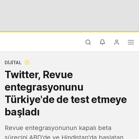
DIJITAL
Twitter, Revue
entegrasyonunu
Türkiye'de de test etmeye
başladı
Revue entegrasyonunun kapalı beta
sürecini ABD'de ve Hindistan'da başlatan