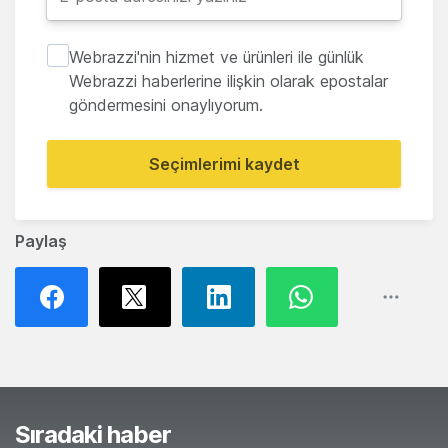
Webrazzi'nin hizmet ve ürünleri ile günlük
Webrazzi haberlerine ilişkin olarak epostalar
göndermesini onaylıyorum.
Seçimlerimi kaydet
Paylaş
Sıradaki haber