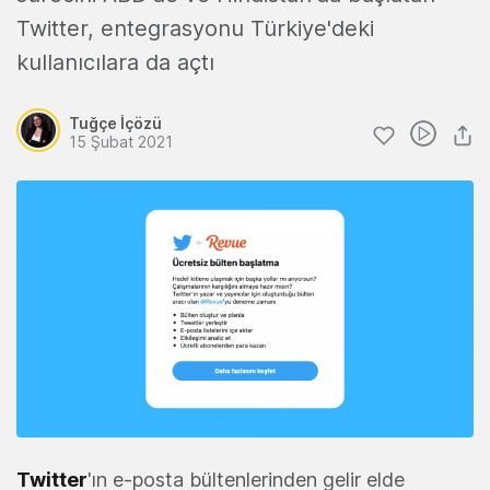
Twitter, entegrasyonu Türkiye'deki
kullanıcılara da açtı
Tuğçe İçözü
15 Şubat 2021
Twitter
'ın e-posta bültenlerinden gelir elde