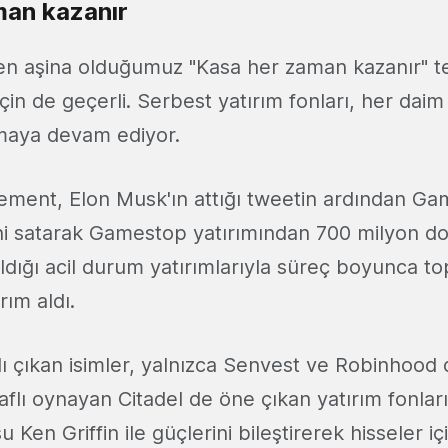
man kazanır
 aşina olduğumuz "Kasa her zaman kazanır" te
için de geçerli. Serbest yatırım fonları, her dai
utmaya devam ediyor.
ent, Elon Musk'ın attığı tweetin ardından Ga
ni satarak Gamestop yatırımından 700 milyon d
ldığı acil durum yatırımlarıyla süreç boyunca t
ırım aldı.
ı çıkan isimler, yalnızca Senvest ve Robinhood 
aflı oynayan Citadel de öne çıkan yatırım fonları
 Ken Griffin ile güçlerini bileştirerek hisseler i