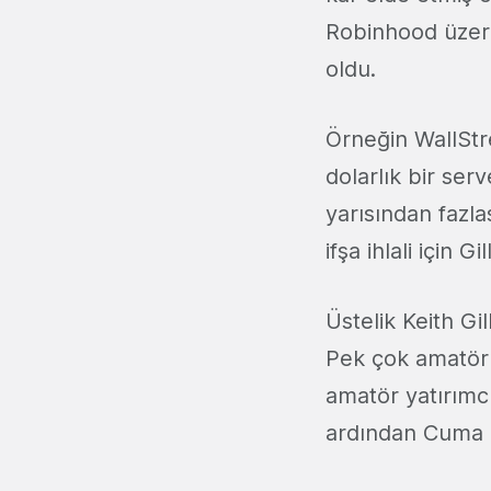
Robinhood üzeri
oldu.
Örneğin WallStre
dolarlık bir se
yarısından fazla
ifşa ihlali için 
Üstelik Keith Gi
Pek çok amatör y
amatör yatırımc
ardından Cuma 