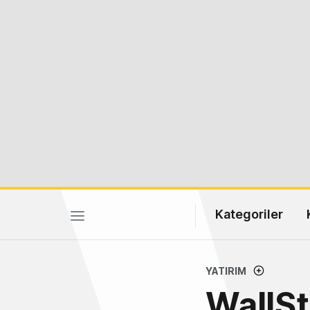
Kategoriler
YATIRIM
WallSt