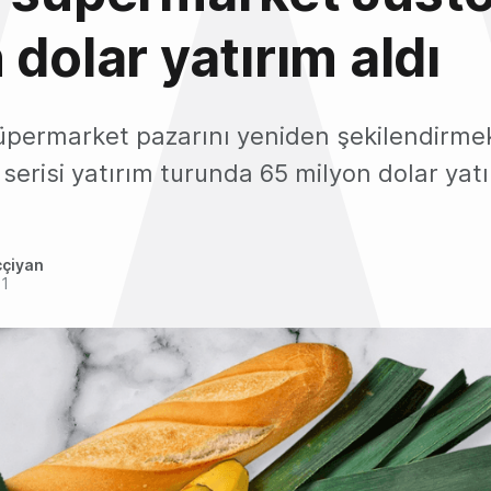
 dolar yatırım aldı
üpermarket pazarını yeniden şekilendirmek
 serisi yatırım turunda 65 milyon dolar yatı
ççiyan
21