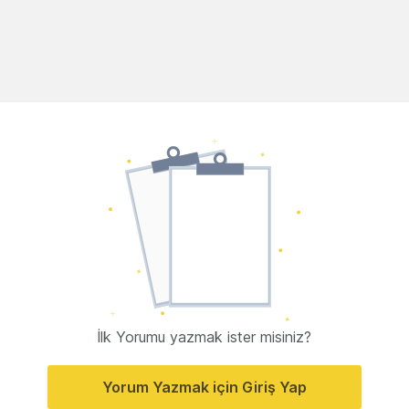
İlk Yorumu yazmak ister misiniz?
Yorum Yazmak için Giriş Yap