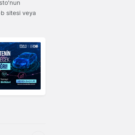
sto'nun
b sitesi veya