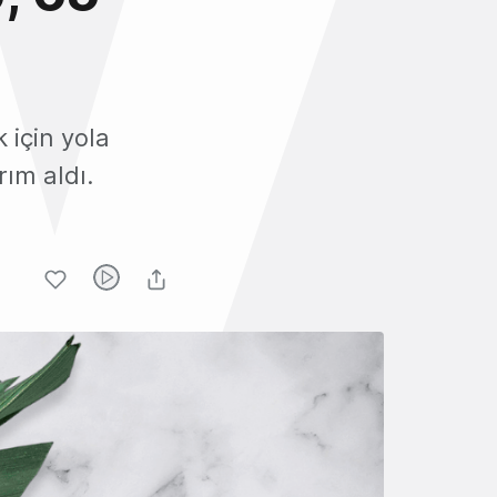
 için yola
rım aldı.