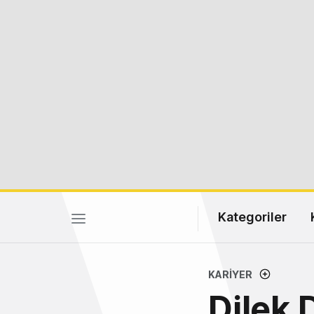
Kategoriler
KARIYER
Dilek D