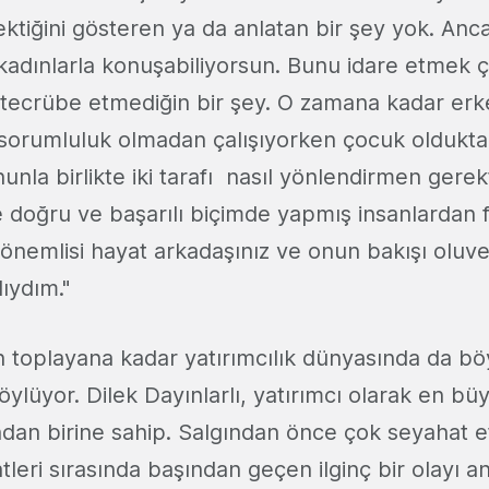
ktiğini gösteren ya da anlatan bir şey yok. Anca
adınlarla konuşabiliyorsun. Bunu idare etmek 
tecrübe etmediğin bir şey. O zamana kadar erke
 sorumluluk olmadan çalışıyorken çocuk oldukt
nunla birlikte iki tarafı nasıl yönlendirmen gere
doğru ve başarılı biçimde yapmış insanlardan fik
 önemlisi hayat arkadaşınız ve onun bakışı oluve
ıydım."
n toplayana kadar yatırımcılık dünyasında da böy
öylüyor. Dilek Dayınlarlı, yatırımcı olarak en b
dan birine sahip. Salgından önce çok seyahat et
leri sırasında başından geçen ilginç bir olayı anl