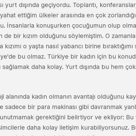
sı yurt dışında geçiyordu. Toplantı, konferansla
 Seyahat ettiğim ülkeler arasında en çok zorlandı
u. İnsanlarla konuşurken çocuğumun olup olma
n de bir kızım olduğunu söylemiştim. O zamanla
 kızımı o yaşta nasıl yabancı birine bıraktığımı 
ye'de bu olmaz. Türkiye bir kadın için bu konu
 sağlamak daha kolay. Yurt dışında bu hem ço
loji alanında kadın olmanın avantajı olduğunu ka
re sadece bir para makinası gibi davranmak yanl
unutmamak gerektiğini belirtiyor ve ekliyor: Bu
rişimcilerle daha kolay iletişim kurabiliyorsunuz.