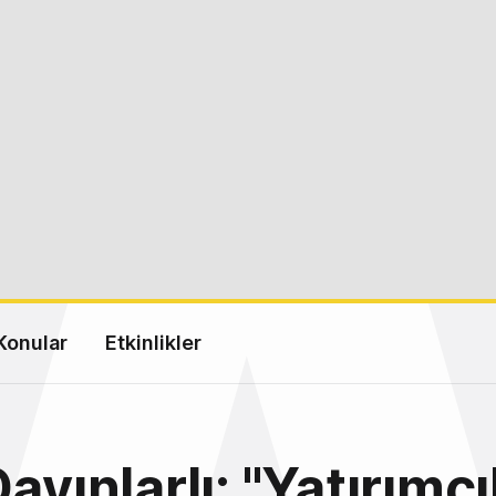
Konular
Etkinlikler
ayınlarlı: "Yatırımcı