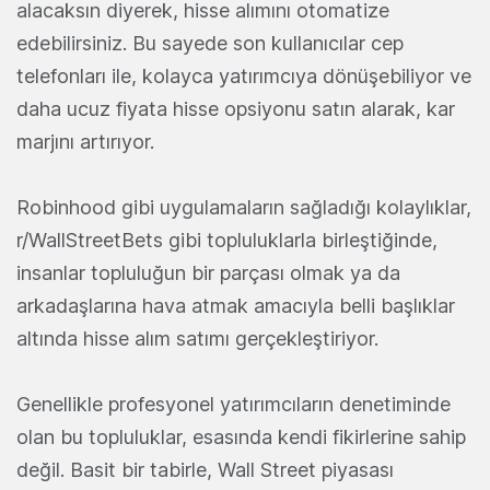
alacaksın diyerek, hisse alımını otomatize
edebilirsiniz. Bu sayede son kullanıcılar cep
telefonları ile, kolayca yatırımcıya dönüşebiliyor ve
daha ucuz fiyata hisse opsiyonu satın alarak, kar
marjını artırıyor.
Robinhood gibi uygulamaların sağladığı kolaylıklar,
r/WallStreetBets gibi topluluklarla birleştiğinde,
insanlar topluluğun bir parçası olmak ya da
arkadaşlarına hava atmak amacıyla belli başlıklar
altında hisse alım satımı gerçekleştiriyor.
Genellikle profesyonel yatırımcıların denetiminde
olan bu topluluklar, esasında kendi fikirlerine sahip
değil. Basit bir tabirle, Wall Street piyasası