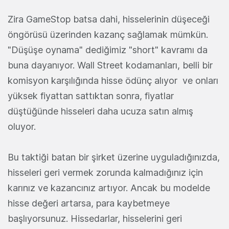
Zira GameStop batsa dahi, hisselerinin düşeceği
öngörüsü üzerinden kazanç sağlamak mümkün.
"Düşüşe oynama" dediğimiz "short" kavramı da
buna dayanıyor. Wall Street kodamanları, belli bir
komisyon karşılığında hisse ödünç alıyor ve onları
yüksek fiyattan sattıktan sonra, fiyatlar
düştüğünde hisseleri daha ucuza satın almış
oluyor.
Bu taktiği batan bir şirket üzerine uyguladığınızda,
hisseleri geri vermek zorunda kalmadığınız için
karınız ve kazancınız artıyor. Ancak bu modelde
hisse değeri artarsa, para kaybetmeye
başlıyorsunuz. Hissedarlar, hisselerini geri