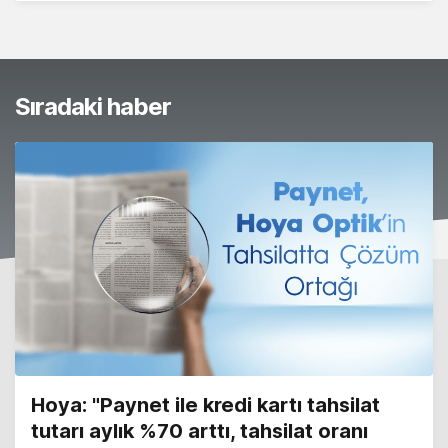
Sıradaki haber
Hoya: "Paynet ile kredi kartı tahsilat
tutarı aylık %70 arttı, tahsilat oranı