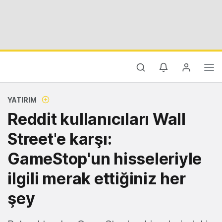
YATIRIM
Reddit kullanıcıları Wall
Street'e karşı:
GameStop'un hisseleriyle
ilgili merak ettiğiniz her
şey