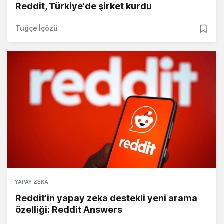
Reddit, Türkiye'de şirket kurdu
Tuğçe İçözü
YAPAY ZEKA
Reddit'in yapay zeka destekli yeni arama
özelliği: Reddit Answers