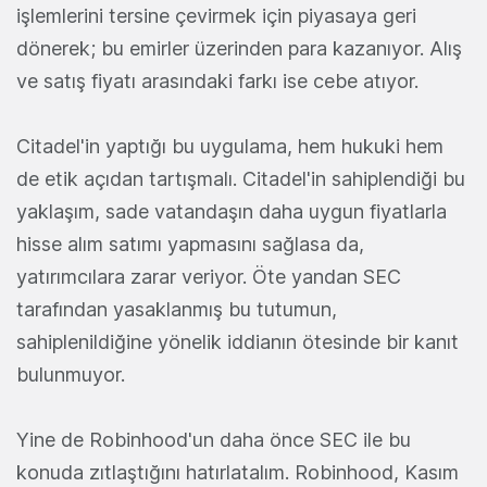
işlemlerini tersine çevirmek için piyasaya geri
dönerek; bu emirler üzerinden para kazanıyor. Alış
ve satış fiyatı arasındaki farkı ise cebe atıyor.
Citadel'in yaptığı bu uygulama, hem hukuki hem
de etik açıdan tartışmalı. Citadel'in sahiplendiği bu
yaklaşım, sade vatandaşın daha uygun fiyatlarla
hisse alım satımı yapmasını sağlasa da,
yatırımcılara zarar veriyor. Öte yandan SEC
tarafından yasaklanmış bu tutumun,
sahiplenildiğine yönelik iddianın ötesinde bir kanıt
bulunmuyor.
Yine de Robinhood'un daha önce SEC ile bu
konuda zıtlaştığını hatırlatalım. Robinhood, Kasım