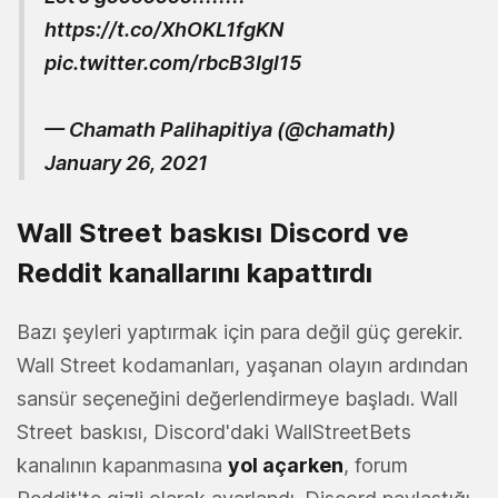
https://t.co/XhOKL1fgKN
pic.twitter.com/rbcB3Igl15
— Chamath Palihapitiya (@chamath)
January 26, 2021
Wall Street baskısı Discord ve
Reddit kanallarını kapattırdı
Bazı şeyleri yaptırmak için para değil güç gerekir.
Wall Street kodamanları, yaşanan olayın ardından
sansür seçeneğini değerlendirmeye başladı. Wall
Street baskısı, Discord'daki WallStreetBets
kanalının kapanmasına
yol açarken
, forum