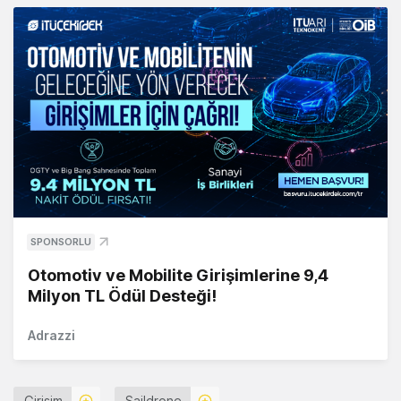
SPONSORLU
Otomotiv ve Mobilite Girişimlerine 9,4
Milyon TL Ödül Desteği!
Adrazzi
Girişim
Saildrone