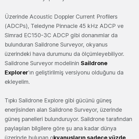
Üzerinde Acoustic Doppler Current Profilers
(ADCPs), Teledyne Pinnacle 45 kHz ADCP ve
Simrad EC150-3C ADCP gibi donanımlar da
bulunduran Saildrone Surveyor, okyanus
üzerindeki hava durumunu da ölçümleyebiliyor.
Saildrone Surveyor modelinin
Saildrone
Explorer
'ın geliştirilmiş versiyonu olduğunu da
ekleyelim.
Tıpkı Saildrone Explore gibi gücünü güneş
enerjisinden alan Saildrone Surveyor, üzerinde
güneş panelleri bulunduruyor. Saildrone tarafından
paylaşılan bilgilere göre şu ana kadar dünya
üzerinde bulunan o
kyanusların sadece yüzde