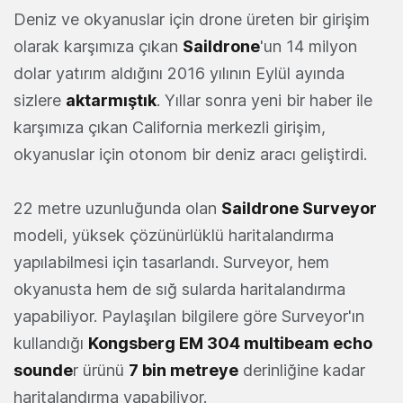
Deniz ve okyanuslar için drone üreten bir girişim
olarak karşımıza çıkan
Saildrone
'un 14 milyon
dolar yatırım aldığını 2016 yılının Eylül ayında
sizlere
aktarmıştık
. Yıllar sonra yeni bir haber ile
karşımıza çıkan California merkezli girişim,
okyanuslar için otonom bir deniz aracı geliştirdi.
22 metre uzunluğunda olan
Saildrone Surveyor
modeli, yüksek çözünürlüklü haritalandırma
yapılabilmesi için tasarlandı. Surveyor, hem
okyanusta hem de sığ sularda haritalandırma
yapabiliyor. Paylaşılan bilgilere göre Surveyor'ın
kullandığı
Kongsberg EM 304 multibeam echo
sounde
r ürünü
7 bin metreye
derinliğine kadar
haritalandırma yapabiliyor.