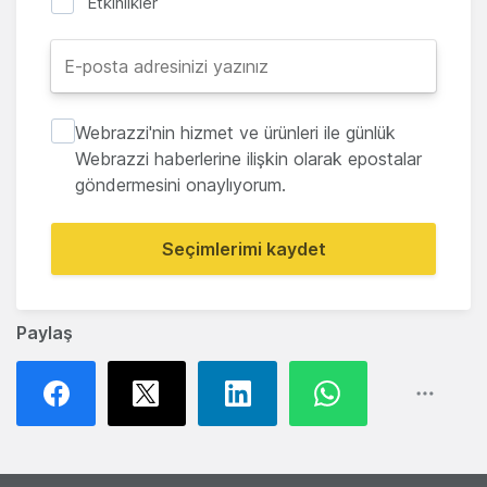
Etkinlikler
Webrazzi'nin hizmet ve ürünleri ile günlük
Webrazzi haberlerine ilişkin olarak epostalar
göndermesini onaylıyorum.
Seçimlerimi kaydet
Paylaş