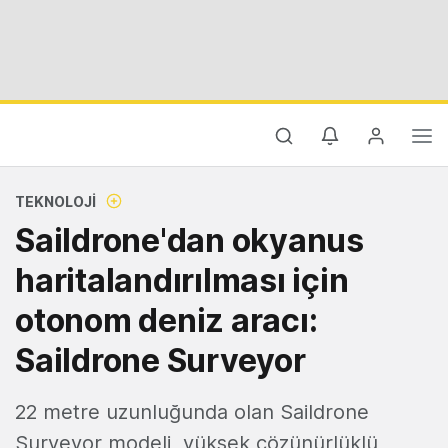
TEKNOLOJI
Saildrone'dan okyanus
haritalandırılması için
otonom deniz aracı:
Saildrone Surveyor
22 metre uzunluğunda olan Saildrone
Surveyor modeli, yüksek çözünürlüklü