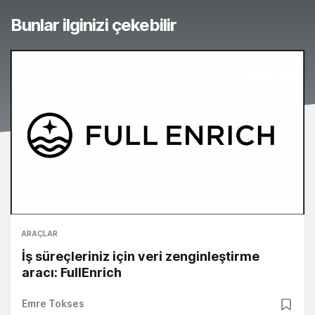
Bunlar ilginizi çekebilir
ARAÇLAR
İş süreçleriniz için veri zenginleştirme
aracı: FullEnrich
Emre Tokses