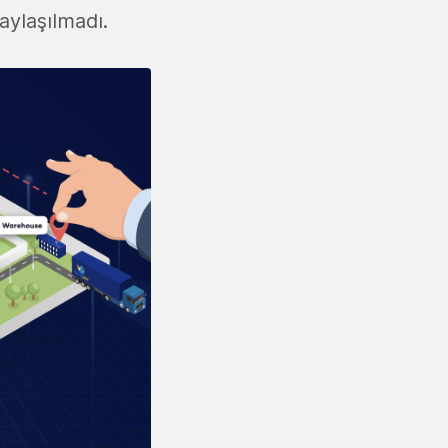
paylaşılmadı.