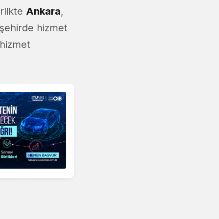
irlikte
Ankara
,
şehirde hizmet
 hizmet