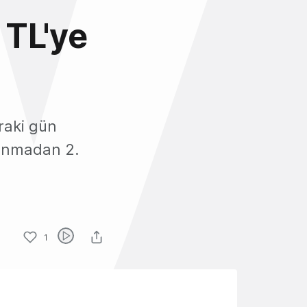
 TL'ye
raki gün
panmadan 2.
1