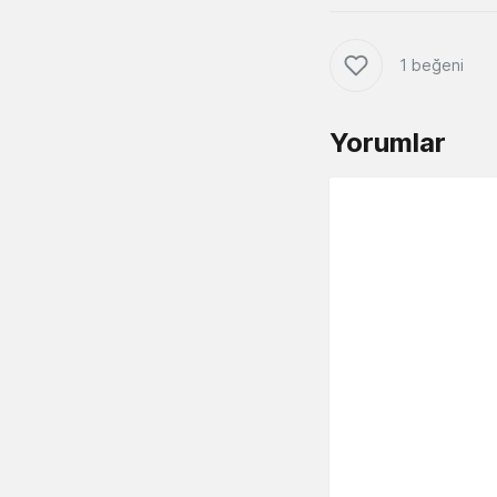
1 beğeni
Yorumlar