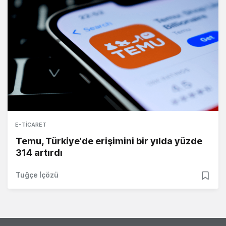
E-TICARET
Temu, Türkiye'de erişimini bir yılda yüzde
314 artırdı
Tuğçe İçözü