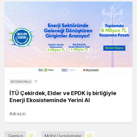
SPONSORLU
İTÜ Çekirdek, Elder ve EPDK iş birliğiyle
Enerji Ekosisteminde Yerini Al
Adrazzi
Gemius
Mobil Uygulamalar