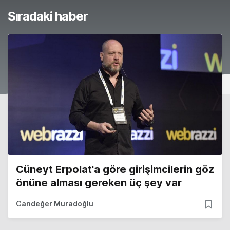
Sıradaki haber
Cüneyt Erpolat'a göre girişimcilerin göz
önüne alması gereken üç şey var
Candeğer Muradoğlu