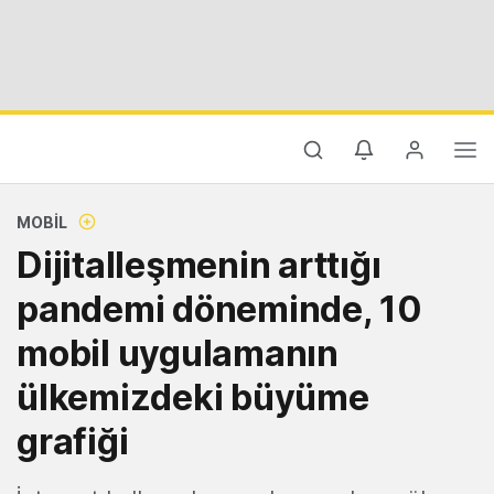
MOBIL
Dijitalleşmenin arttığı
pandemi döneminde, 10
mobil uygulamanın
ülkemizdeki büyüme
grafiği