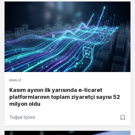
ANALIZ
Kasım ayının ilk yarısında e-ticaret
platformlarının toplam ziyaretçi sayısı 52
milyon oldu
Tuğçe İçözü