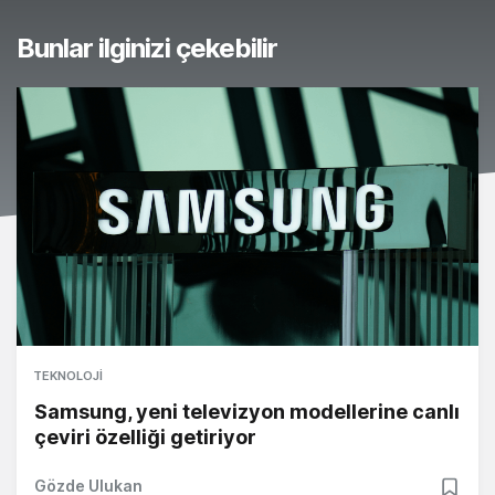
Bunlar ilginizi çekebilir
TEKNOLOJI
Samsung, yeni televizyon modellerine canlı
çeviri özelliği getiriyor
Gözde Ulukan