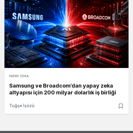
YAPAY ZEKA
Samsung ve Broadcom’dan yapay zeka
altyapısı için 200 milyar dolarlık iş birliği
Tuğçe İçözü