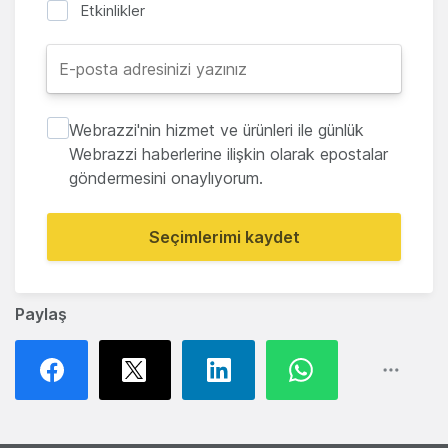
Etkinlikler
Webrazzi'nin hizmet ve ürünleri ile günlük
Webrazzi haberlerine ilişkin olarak epostalar
göndermesini onaylıyorum.
Seçimlerimi kaydet
Paylaş