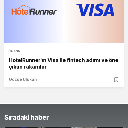
FINANS
HotelRunner'ın Visa ile fintech adımı ve öne
çıkan rakamlar
Gözde Ulukan
Sıradaki haber