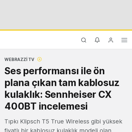
WEBRAZZI TV
Ses performansı ile ön
plana çıkan tam kablosuz
kulaklık: Sennheiser CX
400BT incelemesi
Tıpkı Klipsch T5 True Wireless gibi yüksek
fiyatlı bir kablosuz kulaklık modeli olan