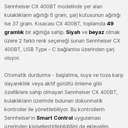
Sennheiser CX 400BT modelinde yer alan
kulaklıkların ağırlığı 6 gram, şarj kutusunun ağırlığı
ise 37 gram. Kısacası CX 400BT, toplamda
49
gramlık
bir ağırlığa sahip.
Siyah
ve
beyaz
olmak
üzere 2 farklı renk seçeneği sunan Sennheiser CX
400BT, USB Type - C bağlantısı üzerinden şarj
oluyor.
Otomatik durdurma - başlatma, suya ve toza karşı
dayanıklılık veya aktif gürültü önleme gibi
özelliklere sahip olmayan Sennheiser CX 400BT,
kulaklıkların üzerinde bulunan dokunmatik
kontroller ile yönetilebiliyor. Bu kontrollerin
Sennheiser'ın
Smart
Control
uygulaması
üzerinden kişiselleştirilebildiğini de ekleyelim.