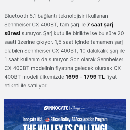
Bluetooth 5.1 bağlantı teknolojisini kullanan
Sennheiser CX 400BT, tam şarj ile
7 saat şarj
süresi
sunuyor. Şarj kutu ile birlikte ise bu süre 20
saati üzerine çıkıyor. 1,5 saat içinde tamamen şarj
olabilen Sennheiser CX 400BT, 10 dakikalık şarj ile
1 saat kullanım da sunuyor. Son olarak Sennheiser
CX 400BT modelinin fiyatına gelecek olursak CX
400BT modeli ülkemizde
1699
-
1799
TL
fiyat
etiketi ile satılıyor.