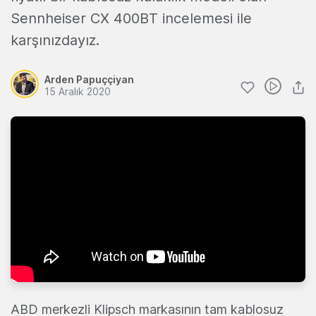
Sennheiser CX 400BT incelemesi ile
karşınızdayız.
Arden Papuççiyan
15 Aralık 2020
ABD merkezli Klipsch markasının tam kablosuz