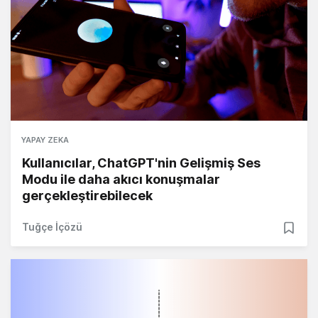
YAPAY ZEKA
Kullanıcılar, ChatGPT'nin Gelişmiş Ses
Modu ile daha akıcı konuşmalar
gerçekleştirebilecek
Tuğçe İçözü