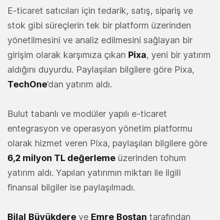
E-ticaret satıcıları için tedarik, satış, sipariş ve
stok gibi süreçlerin tek bir platform üzerinden
yönetilmesini ve analiz edilmesini sağlayan bir
girişim olarak karşımıza çıkan
Pixa
, yeni bir yatırım
aldığını duyurdu. Paylaşılan bilgilere göre Pixa,
TechOne
’dan yatırım aldı.
Bulut tabanlı ve modüler yapılı e-ticaret
entegrasyon ve operasyon yönetim platformu
olarak hizmet veren Pixa, paylaşılan bilgilere göre
6,2 milyon TL değerleme
üzerinden tohum
yatırım aldı. Yapılan yatırımın miktarı ile ilgili
finansal bilgiler ise paylaşılmadı.
Bilal
Büyükdere
ve
Emre
Bostan
tarafından