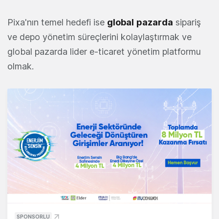
Pixa'nın temel hedefi ise
global
pazarda
sipariş
ve depo yönetim süreçlerini kolaylaştırmak ve
global pazarda lider e-ticaret yönetim platformu
olmak.
SPONSORLU