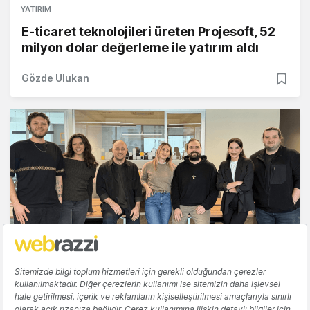
YATIRIM
E-ticaret teknolojileri üreten Projesoft, 52
milyon dolar değerleme ile yatırım aldı
Gözde Ulukan
YATIRIM