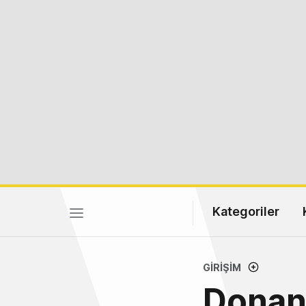
Kategoriler
GIRIŞIM
Donanı