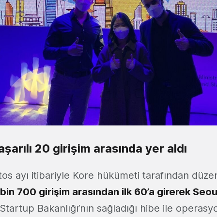
şarılı 20 girişim arasında yer aldı
tos ayı itibariyle Kore hükümeti tarafından düze
 bin 700 girişim arasından ilk 60’a girerek Seou
 Startup Bakanlığı’nın sağladığı hibe ile operasyo