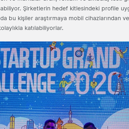
abiliyor. Şirketlerin hedef kitlesindeki profile uy
ğında bu kişiler araştırmaya mobil cihazlarından v
laylıkla katılabiliyorlar.