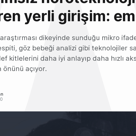
iren yerli girişim: e
 araştırması dikeyinde sunduğu mikro ifade
espiti, göz bebeği analizi gibi teknolojiler 
ef kitlelerini daha iyi anlayıp daha hızlı ak
n önünü açıyor.
an
20