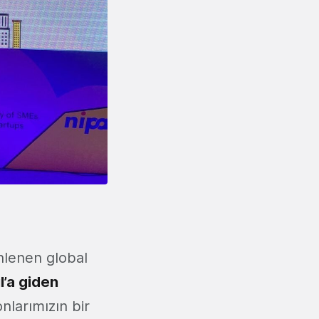
nlenen global
l’a giden
nlarımızın bir