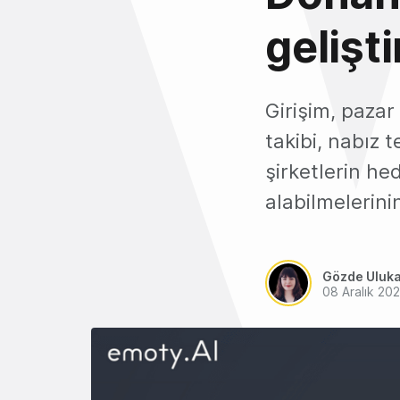
gelişt
Girişim, pazar
takibi, nabız t
şirketlerin hed
alabilmelerini
Gözde Uluk
08 Aralık 20