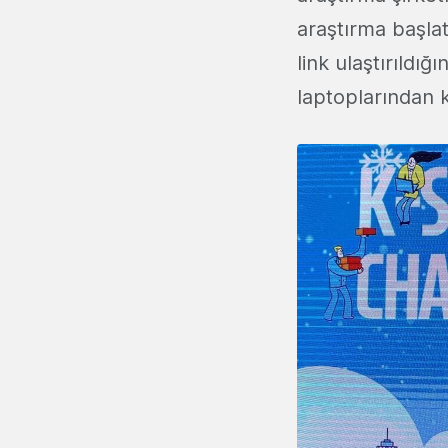
araştırma başlat
link ulaştırıldı
laptoplarından ko