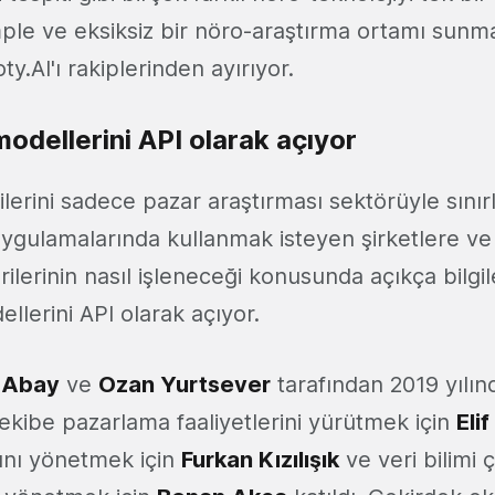
ple ve eksiksiz bir nöro-araştırma ortamı sunma
.AI'ı rakiplerinden ayırıyor.
odellerini API olarak açıyor
jilerini sadece pazar araştırması sektörüyle sını
ygulamalarında kullanmak isteyen şirketlere ve 
erilerinin nasıl işleneceği konusunda açıkça bilgi
lerini API olarak açıyor.
 Abay
ve
Ozan Yurtsever
tarafından 2019 yılın
kibe pazarlama faaliyetlerini yürütmek için
Eli
ını yönetmek için
Furkan Kızılışık
ve veri bilimi 