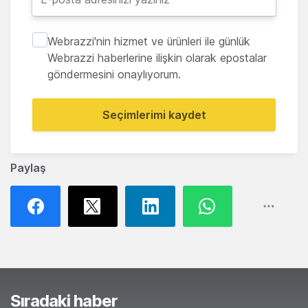
Webrazzi'nin hizmet ve ürünleri ile günlük
Webrazzi haberlerine ilişkin olarak epostalar
göndermesini onaylıyorum.
Seçimlerimi kaydet
Paylaş
Sıradaki haber