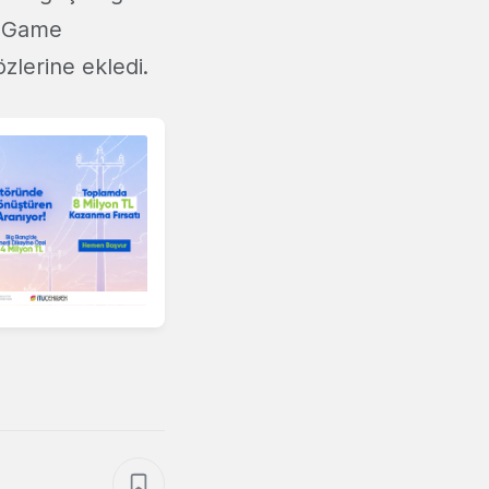
y Game
zlerine ekledi.