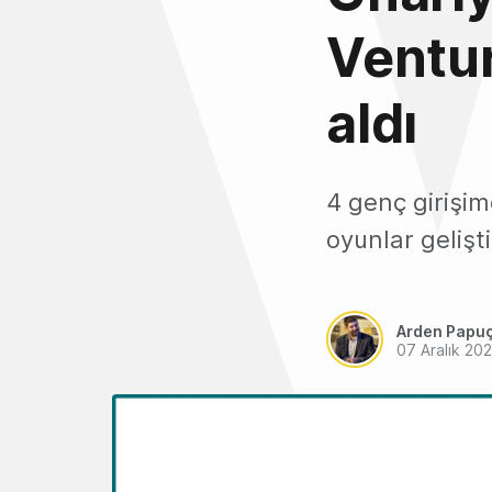
Ventur
aldı
4 genç girişim
oyunlar gelişt
Arden Papu
07 Aralık 20