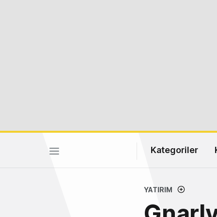
Kategoriler
YATIRIM
Gnarl