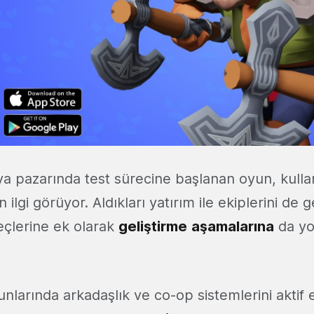
ya pazarında test sürecine başlanan oyun, kullan
 ilgi görüyor. Aldıkları yatırım ile ekiplerini de 
eçlerine ek olarak
geliştirme
aşamalarına
da yo
unlarında arkadaşlık ve co-op sistemlerini aktif