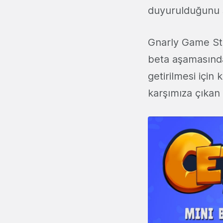
duyurulduğunu 
Gnarly Game Stud
beta aşamasınd
getirilmesi için
karşımıza çıkan 