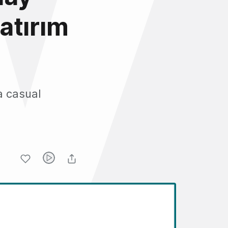
atırım
a casual