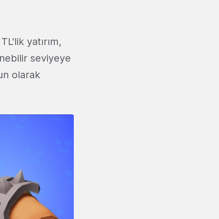
L'lik yatırım,
ebilir seviyeye
yun olarak