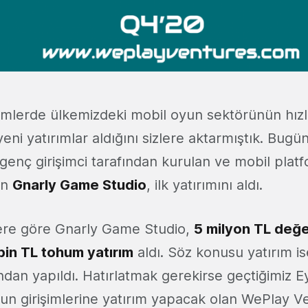
mlerde ülkemizdeki mobil oyun sektörünün hızla 
ni yatırımlar aldığını sizlere aktarmıştık. Bugü
 genç girişimci tarafından kurulan ve mobil plat
en
Gnarly Game Studio
, ilk yatırımını aldı.
ilere göre Gnarly Game Studio,
5 milyon TL değ
bin TL tohum yatırım
aldı. Söz konusu yatırım i
ndan yapıldı. Hatırlatmak gerekirse geçtiğimiz E
n girişimlerine yatırım yapacak olan WePlay V