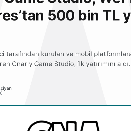
es’tan 500 bin TL y
ci tarafından kurulan ve mobil platformlar
iren Gnarly Game Studio, ilk yatırımını aldı.
ççiyan
20