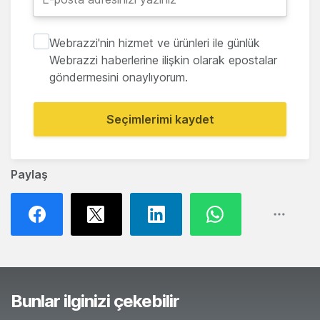
Webrazzi'nin hizmet ve ürünleri ile günlük
Webrazzi haberlerine ilişkin olarak epostalar
göndermesini onaylıyorum.
Seçimlerimi kaydet
Paylaş
Bunlar ilginizi çekebilir