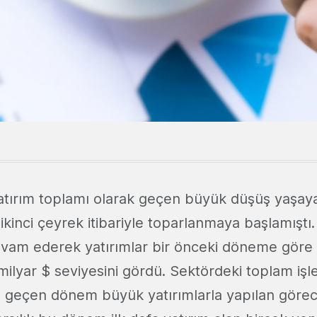
tırım toplamı olarak geçen büyük düşüş yaşay
 ikinci çeyrek itibariyle toparlanmaya başlamıştı
vam ederek yatırımlar bir önceki döneme göre
milyar $ seviyesini gördü. Sektördeki toplam işl
e geçen dönem büyük yatırımlarla yapılan görece