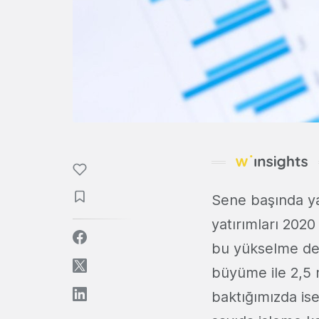
Sene başında ya
yatırımları 2020
bu yükselme de
büyüme ile 2,5 
baktığımızda is