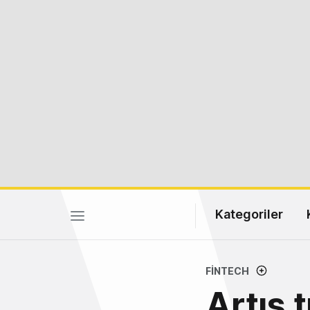
Kategoriler
FINTECH
Artış 