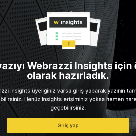
yazıyı Webrazzi Insights için 
olarak hazırladık.
zi Insights üyeliğiniz varsa giriş yaparak yazının t
abilirsiniz. Henüz Insights erişiminiz yoksa hemen har
geçebilirsiniz.
Giriş yap