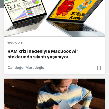
TEKNOLOJI
RAM krizi nedeniyle MacBook Air
stoklarında sıkıntı yaşanıyor
Candeğer Muradoğlu