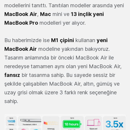
modellerini tanıttı. Tanıtılan modeller arasında yeni
MacBook
Air
,
Mac
mini ve
13 inçlik yeni
MacBook Pro
modelleri yer alıyor.
Bu haberimizde ise
M1
çipini
kullanan
yeni
MacBook Air
modeline yakından bakıyoruz.
Tasarım anlamında bir önceki MacBook Air ile
neredeyse tamamen aynı olan yeni MacBook Air,
fansız
bir tasarıma sahip. Bu sayede sessiz bir
şekilde çalışabilen MacBook Air, altın, gümüş ve
uzay grisi olmak üzere 3 farklı renk seçeneğine
sahip.