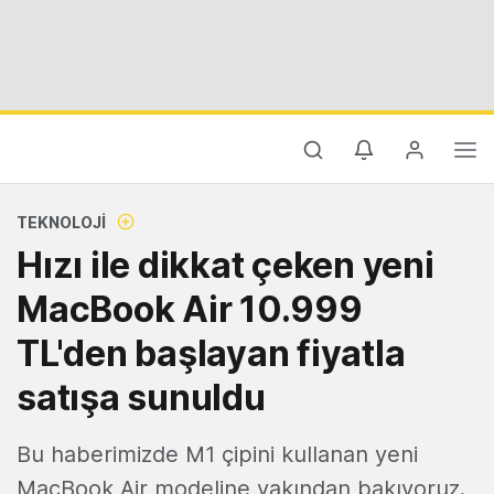
TEKNOLOJI
Hızı ile dikkat çeken yeni
MacBook Air 10.999
TL'den başlayan fiyatla
satışa sunuldu
Bu haberimizde M1 çipini kullanan yeni
MacBook Air modeline yakından bakıyoruz.