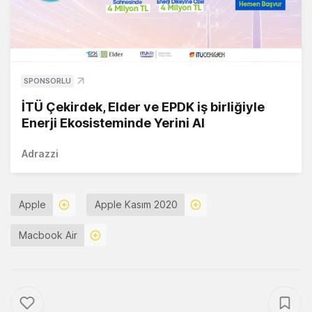
SPONSORLU
İTÜ Çekirdek, Elder ve EPDK iş birliğiyle
Enerji Ekosisteminde Yerini Al
Adrazzi
Apple
Apple Kasım 2020
Macbook Air