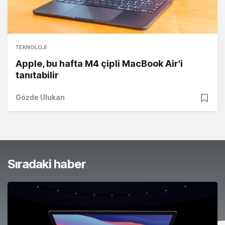
TEKNOLOJI
Apple, bu hafta M4 çipli MacBook Air'i
tanıtabilir
Gözde Ulukan
Sıradaki haber