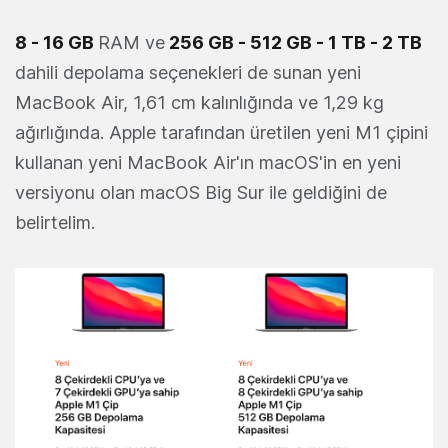
8 - 16 GB
RAM ve
256 GB - 512 GB - 1 TB - 2 TB
dahili depolama seçenekleri de sunan yeni
MacBook Air, 1,61 cm kalınlığında ve 1,29 kg
ağırlığında. Apple tarafından üretilen yeni M1 çipini
kullanan yeni MacBook Air'ın macOS'in en yeni
versiyonu olan macOS Big Sur ile geldiğini de
belirtelim.