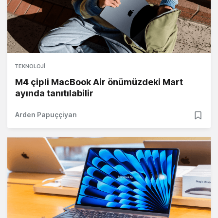
TEKNOLOJI
M4 çipli MacBook Air önümüzdeki Mart
ayında tanıtılabilir
Arden Papuççiyan