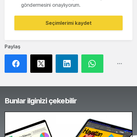
göndermesini onaylıyorum.
Seçimlerimi kaydet
Paylaş
Bunlar ilginizi çekebilir