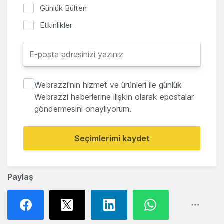
Günlük Bülten
Etkinlikler
Webrazzi'nin hizmet ve ürünleri ile günlük
Webrazzi haberlerine ilişkin olarak epostalar
göndermesini onaylıyorum.
Seçimlerimi kaydet
Paylaş