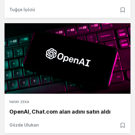
Tuğçe İçözü
YAPAY ZEKA
OpenAI, Chat.com alan adını satın aldı
Gözde Ulukan