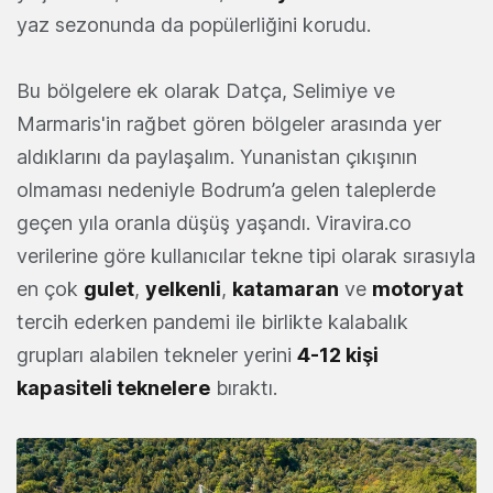
yaz sezonunda da popülerliğini korudu.
Bu bölgelere ek olarak Datça, Selimiye ve
Marmaris'in rağbet gören bölgeler arasında yer
aldıklarını da paylaşalım. Yunanistan çıkışının
olmaması nedeniyle Bodrum’a gelen taleplerde
geçen yıla oranla düşüş yaşandı. Viravira.co
verilerine göre kullanıcılar tekne tipi olarak sırasıyla
en çok
gulet
,
yelkenli
,
katamaran
ve
motoryat
tercih ederken pandemi ile birlikte kalabalık
grupları alabilen tekneler yerini
4-12 kişi
kapasiteli teknelere
bıraktı.