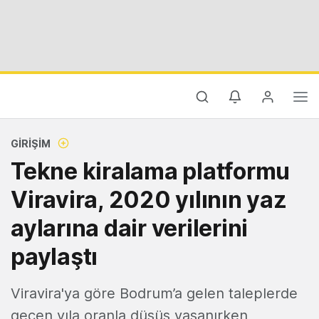
GIRIŞIM
Tekne kiralama platformu
Viravira, 2020 yılının yaz
aylarına dair verilerini
paylaştı
Viravira'ya göre Bodrum’a gelen taleplerde
geçen yıla oranla düşüş yaşanırken,