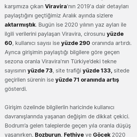
karşımıza çıkan
Viravira
'nın 2019'a dair detayları
paylaştığını geçtiğimiz Aralık ayında sizlere
aktarmıştık
. Bugün ise 2020 yılının yaz ayları ile
ilgili verilerini paylaşan Viravira, cirosunu
yüzde
60
, kullanıcı sayısı ise
yüzde 290
oranında artırdı.
Ayrıca girişimin paylaştığı bilgilere göre geçen
sezona oranla Viravira'nın Türkiye’deki tekne
sayısının
yüzde 73
, site trafiği
yüzde 133,
sitede
geçirilen sürenin ise
yüzde 71 oranında artış
gösterdi.
Girişim özelinde bilgilerlin haricinde kullanıcı
davranışlarında yaşanan değişim de dikkat çekici.
Bodrum’a gelen taleplerde geçen yıla oranla düşüş
yaşanırken,
Bozburun
,
Fethiye
ve
Göcek
2020