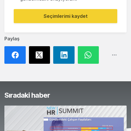
Seçimlerimi kaydet
Paylaş
Sıradaki haber