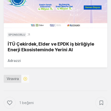
SPONSORLU
İTÜ Çekirdek, Elder ve EPDK iş birliğiyle
Enerji Ekosisteminde Yerini Al
Adrazzi
Viravira
1 beğeni