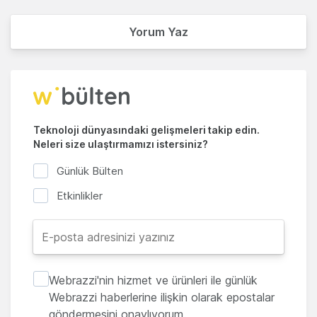
Yorum Yaz
Teknoloji dünyasındaki gelişmeleri takip edin.
Neleri size ulaştırmamızı istersiniz?
Günlük Bülten
Etkinlikler
Webrazzi'nin hizmet ve ürünleri ile günlük
Webrazzi haberlerine ilişkin olarak epostalar
göndermesini onaylıyorum.