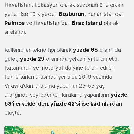
Hırvatistan. Lokasyon olarak sezonun öne çıkan
yerleri ise Türkiye’den
Bozburun
, Yunanistan’dan
Patmos
ve Hırvatistan’dan
Brac
Island
olarak
sıralandı.
Kullanıcılar tekne tipi olarak
yüzde 65
oranında
gulet,
yüzde 29
oranında yelkenliyi tercih etti.
Katamaran ve motoryat da yine tercih edilen
tekne türleri arasında yer aldı. 2019 yazında
Viravira’dan kiralama yapanlar 25-55 yaş
aralığında seyrederken kiralama yapanların
yüzde
58’i erkeklerden, yüzde 42’si ise kadınlardan
oluştu.