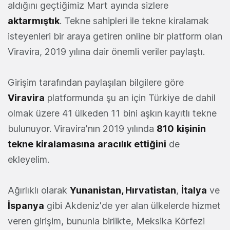
aldığını geçtiğimiz Mart ayında sizlere
aktarmıştık
. Tekne sahipleri ile tekne kiralamak
isteyenleri bir araya getiren online bir platform olan
Viravira, 2019 yılına dair önemli veriler paylaştı.
Girişim tarafından paylaşılan bilgilere göre
Viravira
platformunda şu an için Türkiye de dahil
olmak üzere 41 ülkeden 11 bini aşkın kayıtlı tekne
bulunuyor. Viravira'nın 2019 yılında
810
kişinin
tekne
kiralamasına
aracılık
ettiğini
de
ekleyelim.
Ağırlıklı olarak
Yunanistan, Hırvatistan
,
İtalya
ve
İspanya
gibi Akdeniz'de yer alan ülkelerde hizmet
veren girişim, bununla birlikte, Meksika Körfezi