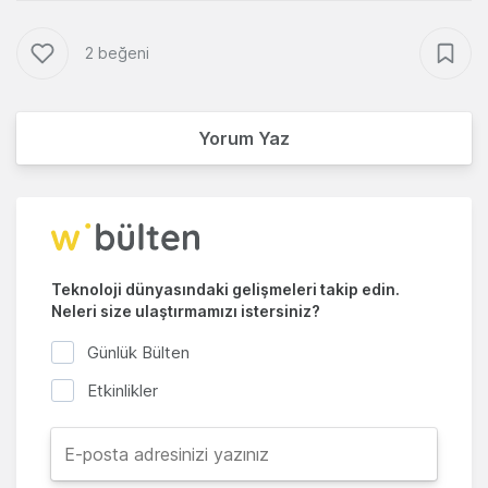
2 beğeni
Yorum Yaz
Teknoloji dünyasındaki gelişmeleri takip edin.
Neleri size ulaştırmamızı istersiniz?
Günlük Bülten
Etkinlikler