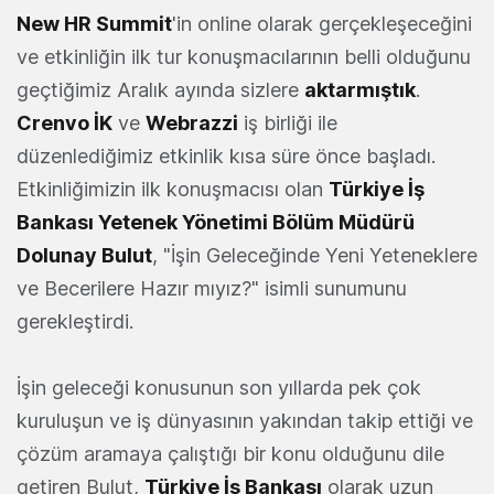
New HR Summit
'in online olarak gerçekleşeceğini
ve etkinliğin ilk tur konuşmacılarının belli olduğunu
geçtiğimiz Aralık ayında sizlere
aktarmıştık
.
Crenvo İK
ve
Webrazzi
iş birliği ile
düzenlediğimiz etkinlik kısa süre önce başladı.
Etkinliğimizin ilk konuşmacısı olan
Türkiye İş
Bankası Yetenek Yönetimi Bölüm Müdürü
Dolunay Bulut
, "İşin Geleceğinde Yeni Yeteneklere
ve Becerilere Hazır mıyız?" isimli sunumunu
gerekleştirdi.
İşin geleceği konusunun son yıllarda pek çok
kuruluşun ve iş dünyasının yakından takip ettiği ve
çözüm aramaya çalıştığı bir konu olduğunu dile
getiren Bulut,
Türkiye İş Bankası
olarak uzun