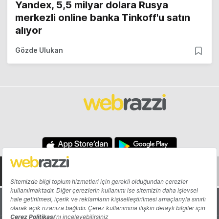
Yandex, 5,5 milyar dolara Rusya
merkezli online banka Tinkoff'u satın
alıyor
Gözde Ulukan
Hakkında
Yazarlar