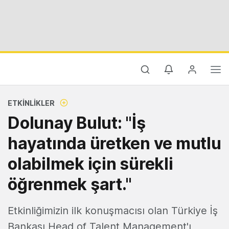
ETKINLIKLER
Dolunay Bulut: "İş
hayatında üretken ve mutlu
olabilmek için sürekli
öğrenmek şart."
Etkinliğimizin ilk konuşmacısı olan Türkiye İş
Bankası Head of Talent Management'ı