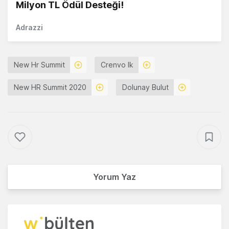
Milyon TL Ödül Desteği!
Adrazzi
New Hr Summit
Crenvo Ik
New HR Summit 2020
Dolunay Bulut
Yorum Yaz