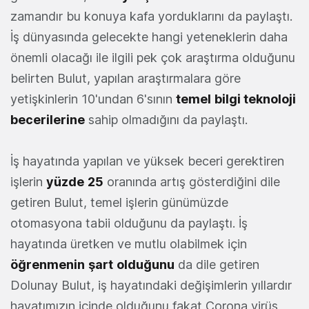
zamandır bu konuya kafa yorduklarını da paylaştı.
İş dünyasında gelecekte hangi yeteneklerin daha
önemli olacağı ile ilgili pek çok araştırma olduğunu
belirten Bulut, yapılan araştırmalara göre
yetişkinlerin 10'undan 6'sının
temel
bilgi teknoloji
becerilerine
sahip olmadığını da paylaştı.
İş hayatında yapılan ve yüksek beceri gerektiren
işlerin
yüzde
25
oranında artış gösterdiğini dile
getiren Bulut, temel işlerin günümüzde
otomasyona tabii olduğunu da paylaştı. İş
hayatında üretken ve mutlu olabilmek için
öğrenmenin
şart
olduğunu
da dile getiren
Dolunay Bulut, iş hayatındaki değişimlerin yıllardır
hayatımızın içinde olduğunu fakat Corona virüs