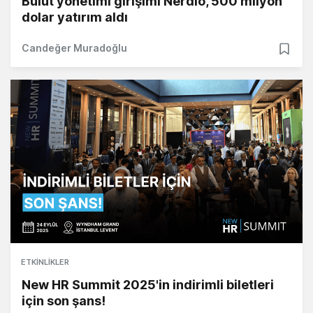
Bulut yönetimi girişimi Nerdio, 500 milyon
dolar yatırım aldı
Candeğer Muradoğlu
ETKINLIKLER
New HR Summit 2025'in indirimli biletleri
için son şans!