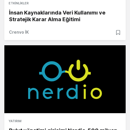
ETKINLIKLER
İnsan Kaynaklarında Veri Kullanımı ve
Stratejik Karar Alma Eğitimi
Crenvo İK
YATIRIM