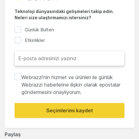
Teknoloji dünyasındaki gelişmeleri takip edin.
Neleri size ulaştırmamızı istersiniz?
Günlük Bülten
Etkinlikler
Webrazzi'nin hizmet ve ürünleri ile günlük
Webrazzi haberlerine ilişkin olarak epostalar
göndermesini onaylıyorum.
Seçimlerimi kaydet
Paylaş