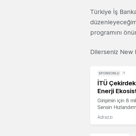
Türkiye İş Bank
düzenleyeceğimi
programını önüm
Dilerseniz New
SPONSORLU
İTÜ Çekirdek,
Enerji Ekosis
Girişimin için 8 
Sensin Hızlandır
Adrazzi