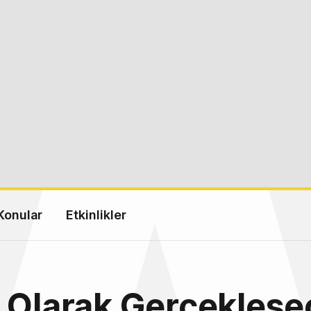
Konular
Etkinlikler
 Olarak Gerçekleşe