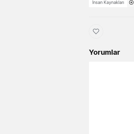
İnsan Kaynakları
Yorumlar