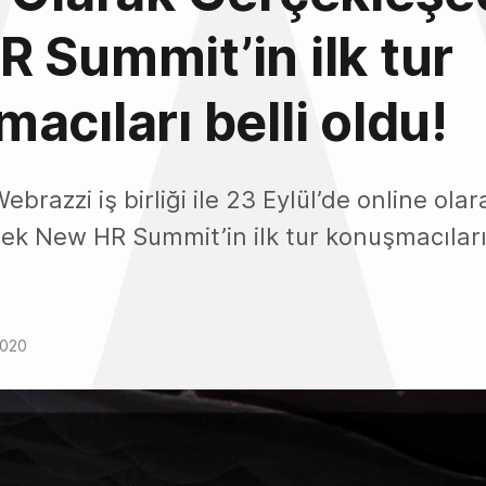
 Summit’in ilk tur
acıları belli oldu!
brazzi iş birliği ile 23 Eylül’de online olar
ek New HR Summit’in ilk tur konuşmacıları 
2020