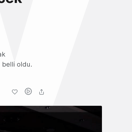
ak
belli oldu.