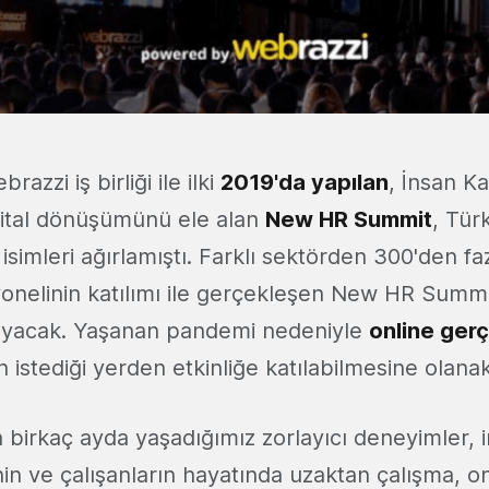
azzi iş birliği ile ilki
2019'da yapılan
, İnsan Ka
ijital dönüşümünü ele alan
New HR Summit
, Tür
isimleri ağırlamıştı. Farklı sektörden 300'den fa
onelinin katılımı ile gerçekleşen New HR Summ
ırlayacak. Yaşanan pandemi nedeniyle
online ger
in istediği yerden etkinliğe katılabilmesine olana
 birkaç ayda yaşadığımız zorlayıcı deneyimler, 
in ve çalışanların hayatında uzaktan çalışma, onl