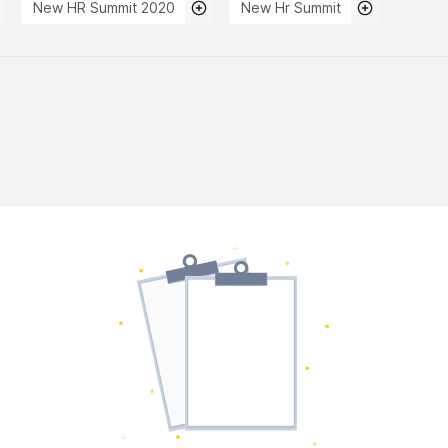
New HR Summit 2020
New Hr Summit