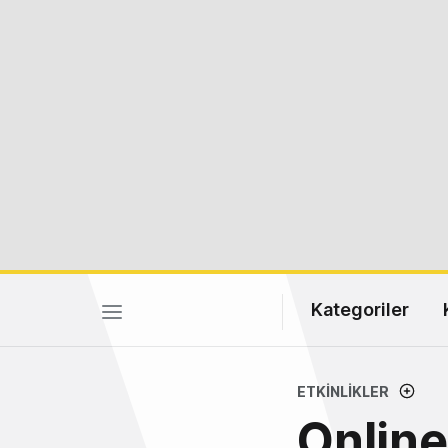
Kategoriler
ETKINLIKLER
Online