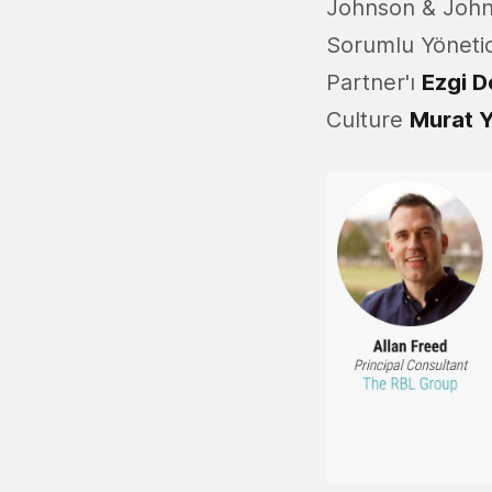
Johnson & Johns
Sorumlu Yönetic
Partner'ı
Ezgi 
Culture
Murat 