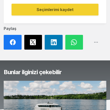
Seçimlerimi kaydet
Paylaş
Bunlar ilginizi çekebilir