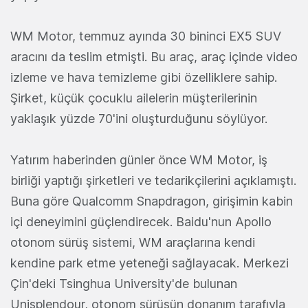
WM Motor, temmuz ayında 30 bininci EX5 SUV
aracını da teslim etmişti. Bu araç, araç içinde video
izleme ve hava temizleme gibi özelliklere sahip.
Şirket, küçük çocuklu ailelerin müşterilerinin
yaklaşık yüzde 70'ini oluşturduğunu söylüyor.
Yatırım haberinden günler önce WM Motor, iş
birliği yaptığı şirketleri ve tedarikçilerini açıklamıştı.
Buna göre Qualcomm Snapdragon, girişimin kabin
içi deneyimini güçlendirecek. Baidu'nun Apollo
otonom sürüş sistemi, WM araçlarına kendi
kendine park etme yeteneği sağlayacak. Merkezi
Çin'deki Tsinghua University'de bulunan
Unisplendour, otonom sürüşün donanım tarafıyla