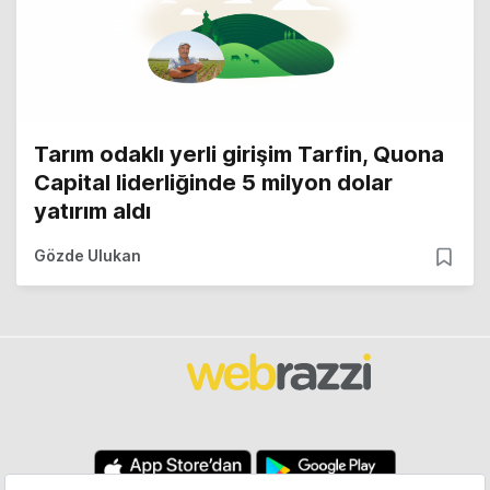
Tarım odaklı yerli girişim Tarfin, Quona
Capital liderliğinde 5 milyon dolar
yatırım aldı
Gözde Ulukan