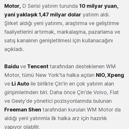
Motor,
D Serisi yatırım turunda
10 milyar yuan,
yani yaklaşık 1,47 milyar dolar
yatırım aldı.
Şirket aldığı yeni yatırımı, araştırma ve geliştirme
faaliyetlerini artırmak, markalaşma, pazarlama ve
satış kanalının genişletilmesi için kullanacağını
açıkladı.
Baidu
ve
Tencent
tarafından desteklenen WM
Motor, tümü New York'ta halka açılan
NIO, Xpeng
ve
Li Auto
ile birlikte Çin'in en çok yatırım alan
girişimlerinden biri. Daha önce Çin'de Volvo, Fiat
ve Geely'de yönetici pozisyonlarında bulunan
Freeman Shen
tarafından kurulan WM Motor da
aldığı yeni yatırımla ilk halka arz için hazırlık
yapıyor olabilir.