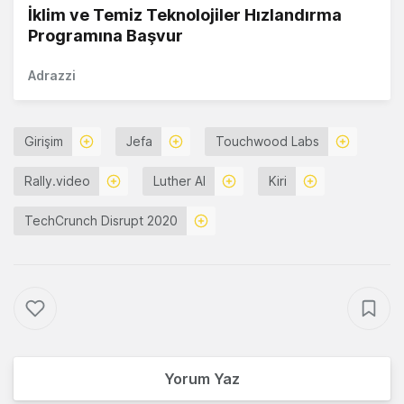
İklim ve Temiz Teknolojiler Hızlandırma
Programına Başvur
Adrazzi
Girişim
Jefa
Touchwood Labs
Rally.video
Luther AI
Kiri
TechCrunch Disrupt 2020
Yorum Yaz