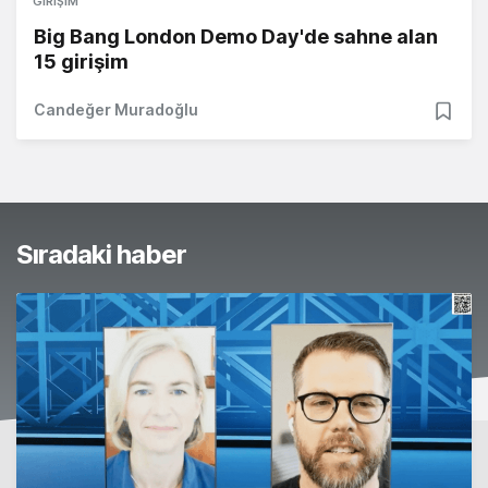
GIRIŞIM
Big Bang London Demo Day'de sahne alan
15 girişim
Candeğer Muradoğlu
Sıradaki haber