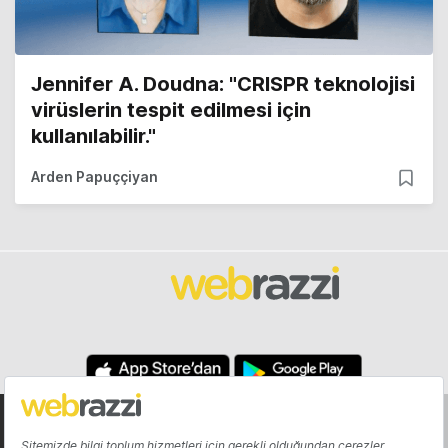
Jennifer A. Doudna: "CRISPR teknolojisi
virüslerin tespit edilmesi için
kullanılabilir."
Arden Papuççiyan