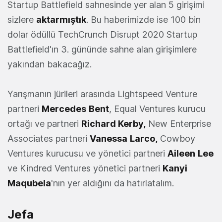
Startup Battlefield sahnesinde yer alan 5 girişimi
sizlere
aktarmıştık
. Bu haberimizde ise 100 bin
dolar ödüllü TechCrunch Disrupt 2020 Startup
Battlefield'ın 3. gününde sahne alan girişimlere
yakından bakacağız.
Yarışmanın jürileri arasında Lightspeed Venture
partneri
Mercedes
Bent
, Equal Ventures kurucu
ortağı ve partneri
Richard Kerby,
New Enterprise
Associates partneri
Vanessa
Larco,
Cowboy
Ventures kurucusu ve yönetici partneri
Aileen
Lee
ve Kindred Ventures yönetici partneri
Kanyi
Maqubela
'nın yer aldığını da hatırlatalım.
Jefa