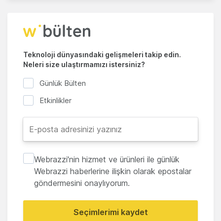
Teknoloji dünyasındaki gelişmeleri takip edin.
Neleri size ulaştırmamızı istersiniz?
Günlük Bülten
Etkinlikler
Webrazzi'nin hizmet ve ürünleri ile günlük
Webrazzi haberlerine ilişkin olarak epostalar
göndermesini onaylıyorum.
Seçimlerimi kaydet