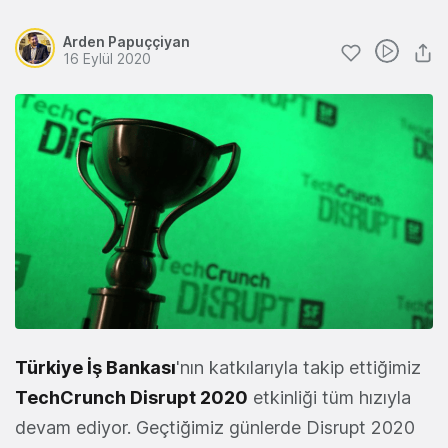
Arden Papuççiyan
16 Eylül 2020
Türkiye İş Bankası
'nın katkılarıyla takip ettiğimiz
TechCrunch Disrupt 2020
etkinliği tüm hızıyla
devam ediyor. Geçtiğimiz günlerde Disrupt 2020