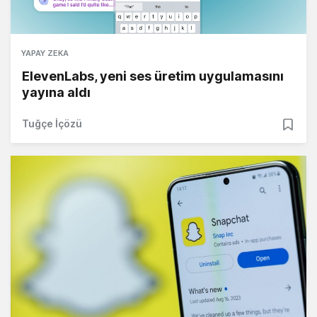
YAPAY ZEKA
ElevenLabs, yeni ses üretim uygulamasını
yayına aldı
Tuğçe İçözü