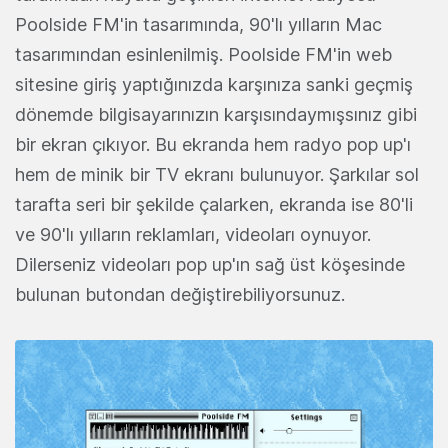
Poolside FM'in tasarımında, 90'lı yılların Mac
tasarımından esinlenilmiş. Poolside FM'in web
sitesine giriş yaptığınızda karşınıza sanki geçmiş
dönemde bilgisayarınızın karşısındaymışsınız gibi
bir ekran çıkıyor. Bu ekranda hem radyo pop up'ı
hem de minik bir TV ekranı bulunuyor. Şarkılar sol
tarafta seri bir şekilde çalarken, ekranda ise 80'li
ve 90'lı yılların reklamları, videoları oynuyor.
Dilerseniz videoları pop up'ın sağ üst köşesinde
bulunan butondan değiştirebiliyorsunuz.