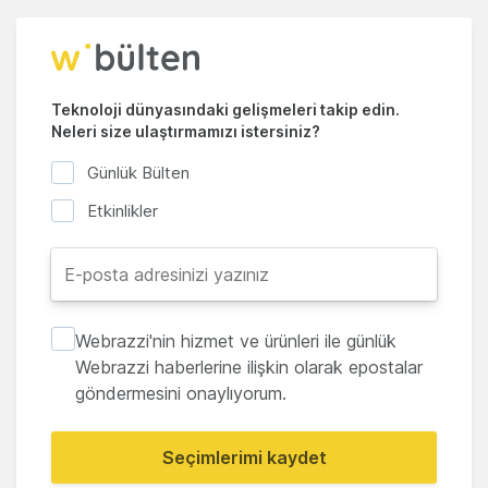
Teknoloji dünyasındaki gelişmeleri takip edin.
Neleri size ulaştırmamızı istersiniz?
Günlük Bülten
Etkinlikler
Webrazzi'nin hizmet ve ürünleri ile günlük
Webrazzi haberlerine ilişkin olarak epostalar
göndermesini onaylıyorum.
Seçimlerimi kaydet