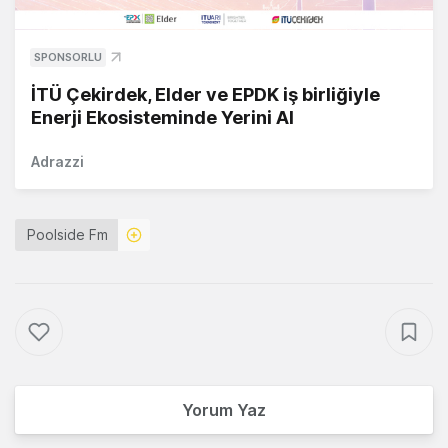
SPONSORLU
İTÜ Çekirdek, Elder ve EPDK iş birliğiyle
Enerji Ekosisteminde Yerini Al
Adrazzi
Poolside Fm
Yorum Yaz