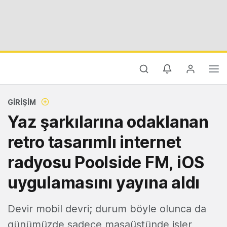
GIRIŞIM
Yaz şarkılarına odaklanan
retro tasarımlı internet
radyosu Poolside FM, iOS
uygulamasını yayına aldı
Devir mobil devri; durum böyle olunca da
günümüzde sadece masaüstünde işler