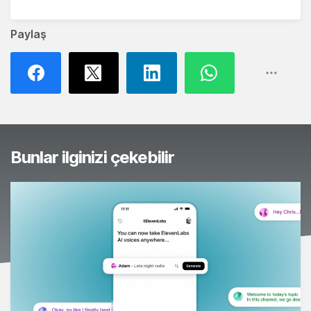
Paylaş
Bunlar ilginizi çekebilir