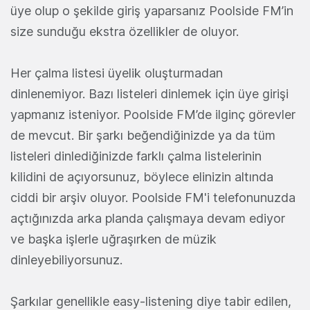
üye olup o şekilde giriş yaparsanız Poolside FM’in
size sunduğu ekstra özellikler de oluyor.
Her çalma listesi üyelik oluşturmadan
dinlenemiyor. Bazı listeleri dinlemek için üye girişi
yapmanız isteniyor. Poolside FM’de ilginç görevler
de mevcut. Bir şarkı beğendiğinizde ya da tüm
listeleri dinlediğinizde farklı çalma listelerinin
kilidini de açıyorsunuz, böylece elinizin altında
ciddi bir arşiv oluyor. Poolside FM'i telefonunuzda
açtığınızda arka planda çalışmaya devam ediyor
ve başka işlerle uğraşırken de müzik
dinleyebiliyorsunuz.
Şarkılar genellikle easy-listening diye tabir edilen,