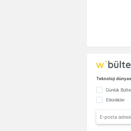
Teknoloji dünyası
Günlük Bült
Etkinlikler