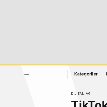
Kategoriler
DIJITAL
TikTok