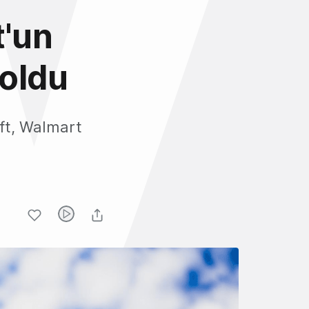
t'un
 oldu
ft, Walmart