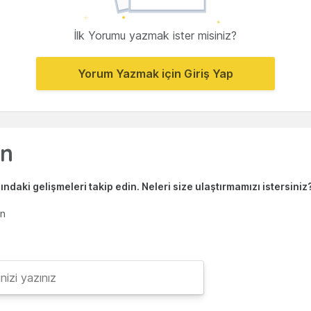
İlk Yorumu yazmak ister misiniz?
Yorum Yazmak için Giriş Yap
ndaki gelişmeleri takip edin. Neleri size ulaştırmamızı istersiniz
en