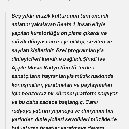
Beş yıldır müzik kültürünün tüm önemli
anlarını yakalayan Beats 1, insan eliyle
yapılan küratörlüğü ön plana çıkardı ve
müzik dünyasının en yenilikçi, sevilen ve
sayılan kişilerinin özel programlarıyla
dinleyicileri kendine bağladı.Şimdi ise
Apple Music Radyo tüm türlerden
sanatçıların hayranlarıyla müzik hakkında
konuşmaları, yaratmaları ve paylaşmaları
için benzersiz bir küresel platform sağlıyor
ve bu daha sadece başlangıç. Canlı
radyoya yatırım yapmaya ve dünyanın her
yerinden dinleyicileri sevdikleri müziklerle
buluşturan fırsatlar yaratmaya devam