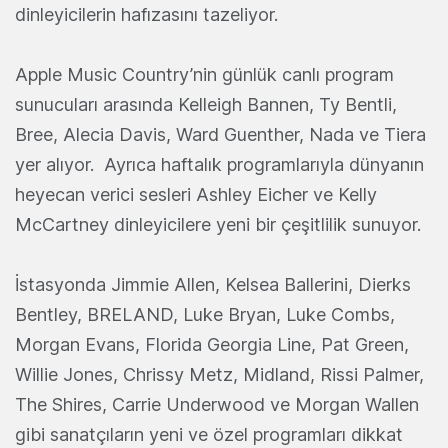
dinleyicilerin hafızasını tazeliyor.
Apple Music Country’nin günlük canlı program
sunucuları arasında Kelleigh Bannen, Ty Bentli,
Bree, Alecia Davis, Ward Guenther, Nada ve Tiera
yer alıyor. Ayrıca haftalık programlarıyla dünyanın
heyecan verici sesleri Ashley Eicher ve Kelly
McCartney dinleyicilere yeni bir çeşitlilik sunuyor.
İstasyonda Jimmie Allen, Kelsea Ballerini, Dierks
Bentley, BRELAND, Luke Bryan, Luke Combs,
Morgan Evans, Florida Georgia Line, Pat Green,
Willie Jones, Chrissy Metz, Midland, Rissi Palmer,
The Shires, Carrie Underwood ve Morgan Wallen
gibi sanatçıların yeni ve özel programları dikkat