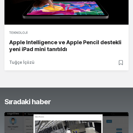
TEKNOLOJI
Apple Intelligence ve Apple Pencil destekli
yeni iPad mini tanıtıldı
Tuğçe İçözü
Sıradaki haber