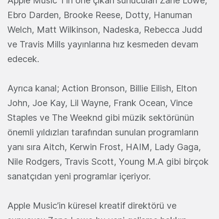
Apple Music 1'in öne çıkan sunucuları Zane Lowe,
Ebro Darden, Brooke Reese, Dotty, Hanuman
Welch, Matt Wilkinson, Nadeska, Rebecca Judd
ve Travis Mills yayınlarına hız kesmeden devam
edecek.
Ayrıca kanal; Action Bronson, Billie Eilish, Elton
John, Joe Kay, Lil Wayne, Frank Ocean, Vince
Staples ve The Weeknd gibi müzik sektörünün
önemli yıldızları tarafından sunulan programların
yanı sıra Aitch, Kerwin Frost, HAIM, Lady Gaga,
Nile Rodgers, Travis Scott, Young M.A gibi birçok
sanatçıdan yeni programlar içeriyor.
Apple Music’in küresel kreatif direktörü ve