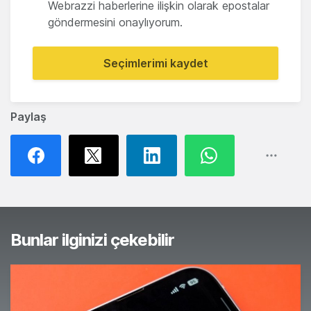
Webrazzi haberlerine ilişkin olarak epostalar
göndermesini onaylıyorum.
Seçimlerimi kaydet
Paylaş
Bunlar ilginizi çekebilir