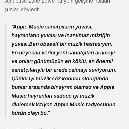
sunucusu Zane Lowe bu yeni gelişme hakkın
şunları söyledi:
“Apple Music sanatçıların yuvası,
hayranların yuvası ve inanılmaz müziğin
yuvası.Ben obsesif bir müzik hastasıyım.
En heyecan verici yeni sanatçıları aramayı
ve onları günümüzün en köklü, en önemli
sanatçılarıyla bir arada çalmayı seviyorum.
Çünkü iyi müzik söz konusu olduğunda
bunlar arasında bir ayrım olamaz ve Apple
Music hayranları sadece iyi müzik
dinlemek istiyor. Apple Music radyosunun
bütün olayı bu.”