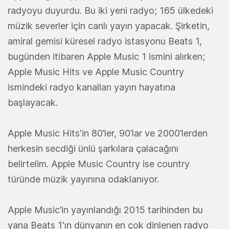
radyoyu duyurdu. Bu iki yeni radyo; 165 ülkedeki
müzik severler için canlı yayın yapacak. Şirketin,
amiral gemisi küresel radyo istasyonu Beats 1,
bugünden itibaren Apple Music 1 ismini alırken;
Apple Music Hits ve Apple Music Country
ismindeki radyo kanalları yayın hayatına
başlayacak.
Apple Music Hits'in 80’ler, 90’lar ve 2000’lerden
herkesin secdiği ünlü şarkılara çalacağını
belirtelim. Apple Music Country ise country
türünde müzik yayınına odaklanıyor.
Apple Music’in yayınlandığı 2015 tarihinden bu
yana Beats 1'ın dünyanın en çok dinlenen radyo