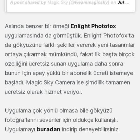
A post shared by
Magic Sky
(@wearemagicsky) on
Jul 23, 2020 at 3:13pm PDT
Aslında benzer bir örneği
Enlight Photofox
uygulamasında da görmüştük. Enlight Photofox'ta
da gökyüzüne farklı şekiller vererek yeni tasarımlar
ortaya çıkarmak mümkündü, fakat ilk başta birçok
özelliğini ücretsiz sunan uygulama daha sonra
bunun için epey yüklü bir abonelik ücreti istemeye
başladı. Magic Sky Camera ise şimdilik tamamen
ücretsiz olarak hizmet veriyor.
Uygulama çok yönlü olmasa bile gökyüzü
fotoğraflarını sevenler için oldukça kullanışlı.
Uygulamayı
buradan
indirip deneyebilirsiniz.