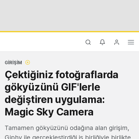
GIRIŞIM
Çektiğiniz fotoğraflarda
gökyüzünü GIF'lerle
değiştiren uygulama:
Magic Sky Camera
Tamamen gökyüzünü odağına alan girişim,
Giphy ile gerçekleştirdiği iş birliğiyle birlikte