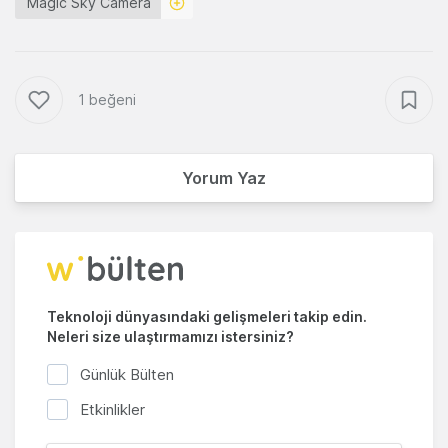
Magic Sky Camera
1 beğeni
Yorum Yaz
Teknoloji dünyasındaki gelişmeleri takip edin.
Neleri size ulaştırmamızı istersiniz?
Günlük Bülten
Etkinlikler