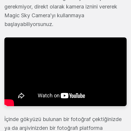
gerekmiyor, direkt olarak kamera iznini vererek
Magic Sky Camera'yı kullanmaya
başlayabiliyorsunuz.
İçinde gökyüzü bulunan bir fotoğraf çektiğinizde
ya da arşivinizden bir fotoğrafı platforma