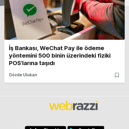
İş Bankası, WeChat Pay ile ödeme
yöntemini 500 binin üzerindeki fiziki
POS’larına taşıdı
Gözde Ulukan