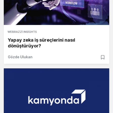
WEBRAZZI INSIGHTS
Yapay zeka iş süreçlerini nasıl
dönüştürüyor?
Gözde Ulukan