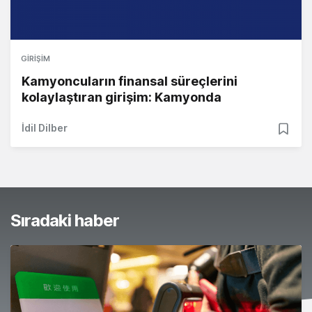
GIRIŞIM
Kamyoncuların finansal süreçlerini
kolaylaştıran girişim: Kamyonda
İdil Dilber
Sıradaki haber