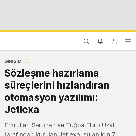
GIRIŞIM
Sözleşme hazırlama
süreçlerini hızlandıran
otomasyon yazılımı:
Jetlexa
Emrullah Saruhan ve Tuğba Ebru Uzal
tarafından kurulan Jetlexa, şu an için 7