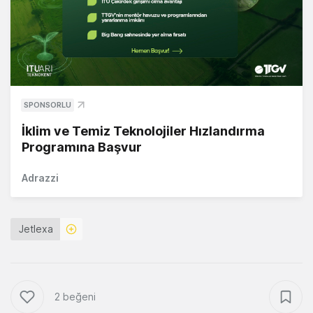
SPONSORLU
İklim ve Temiz Teknolojiler Hızlandırma
Programına Başvur
Adrazzi
Jetlexa
2 beğeni