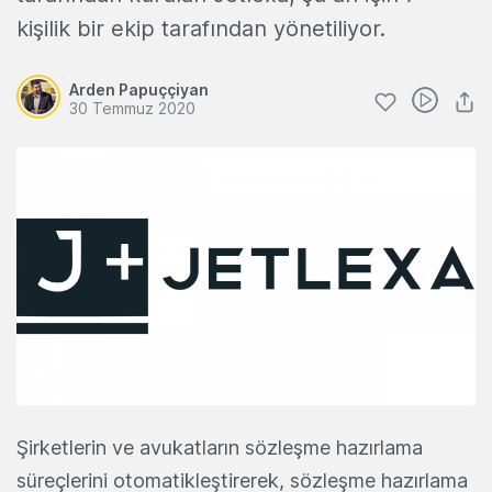
kişilik bir ekip tarafından yönetiliyor.
Arden Papuççiyan
30 Temmuz 2020
Şirketlerin ve avukatların sözleşme hazırlama
süreçlerini otomatikleştirerek, sözleşme hazırlama