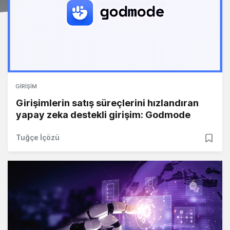
GIRIŞIM
Girişimlerin satış süreçlerini hızlandıran
yapay zeka destekli girişim: Godmode
Tuğçe İçözü