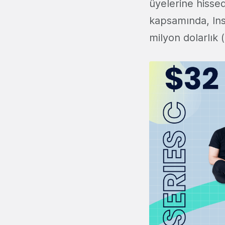
üyelerine hissed
kapsamında, Insi
milyon dolarlık (