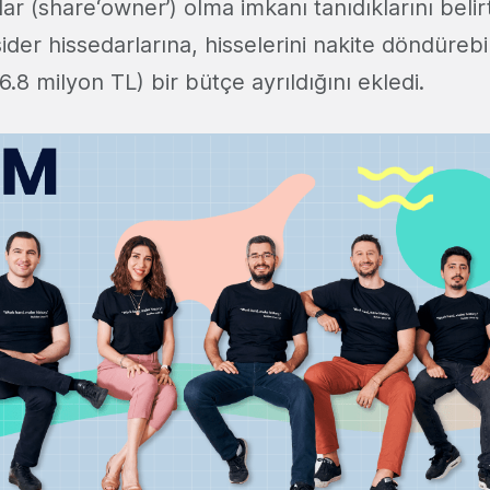
ar (share‘owner’) olma imkanı tanıdıklarını belirt
der hissedarlarına, hisselerini nakite döndürebil
6.8 milyon TL) bir bütçe ayrıldığını ekledi.