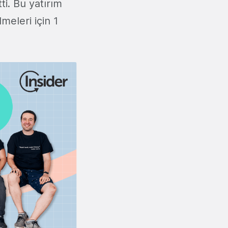
ti. Bu yatırım
meleri için 1