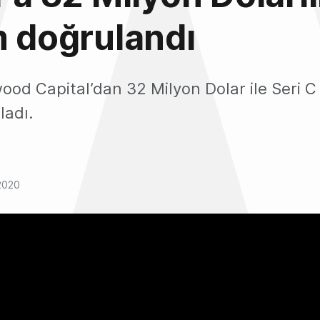
m doğrulandı
wood Capital’dan 32 Milyon Dolar ile Seri C
ladı.
2020