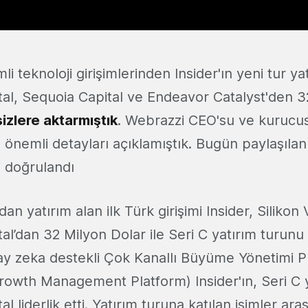
li teknoloji girişimlerinden Insider'ın yeni tur y
al, Sequoia Capital ve Endeavor Catalyst'den 3
sizlere aktarmıştık
. Webrazzi CEO'su ve kurucus
önemli detayları açıklamıştık. Bugün paylaşılan
 doğrulandı
an yatırım alan ilk Türk girişimi Insider, Silikon 
l’dan 32 Milyon Dolar ile Seri C yatırım turunu
y zeka destekli Çok Kanallı Büyüme Yönetimi P
rowth Management Platform) Insider'ın, Seri C 
l liderlik etti. Yatırım turuna katılan isimler ar