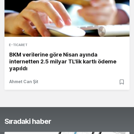
E-TICARET
BKM verilerine göre Nisan ayında
internetten 2.5 milyar TL'lik kartlı ödeme
yapıldı
Ahmet Can Şit
Sıradaki haber