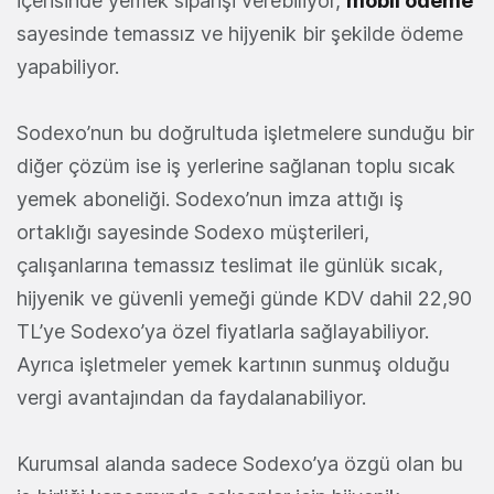
içerisinde yemek siparişi verebiliyor,
mobil ödeme
sayesinde temassız ve hijyenik bir şekilde ödeme
yapabiliyor.
Sodexo’nun bu doğrultuda işletmelere sunduğu bir
diğer çözüm ise iş yerlerine sağlanan toplu sıcak
yemek aboneliği. Sodexo’nun imza attığı iş
ortaklığı sayesinde Sodexo müşterileri,
çalışanlarına temassız teslimat ile günlük sıcak,
hijyenik ve güvenli yemeği günde KDV dahil 22,90
TL’ye Sodexo’ya özel fiyatlarla sağlayabiliyor.
Ayrıca işletmeler yemek kartının sunmuş olduğu
vergi avantajından da faydalanabiliyor.
Kurumsal alanda sadece Sodexo’ya özgü olan bu