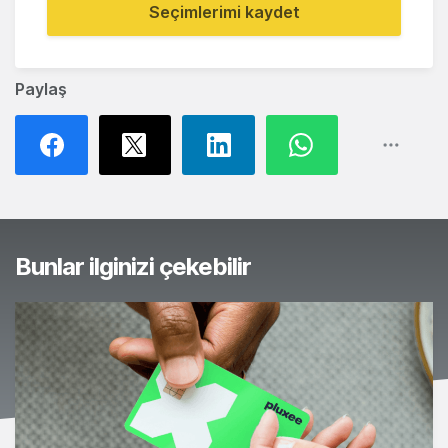
Seçimlerimi kaydet
Paylaş
Bunlar ilginizi çekebilir